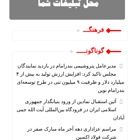
فرهنگـــ
گوناگونـــــ
مدیرعامل پتروشیمی بندرامام در بازدید نمایندگان
مجلس تاکید کرد: افزایش ارزش تولید به بیش از ۴
میلیارد دلار و ظرفیت ۹ میلیون تنی در طرح توسعه‌ای
بندرامام نوین
آئین استقبال نمادین از ورود بنیانگذار جمهوری
اسلامی ایران در فرودگاه بین‌المللی آیت الله جمی
آبادان
مراسم عزاداری دهه آخر ماه مبارک صفر در
شرکت فولاد اکسین