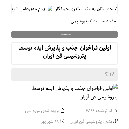
ولاد خوزستان به مناسبت روز خبرنگار
پیام مدیرعامل شرکت فولاد 
صفحه نخست
/
پتروشیمی
اولین فراخوان جذب و پذیرش ایده توسط
پتروشیمی فن آوران
کد نوشته: 4819
فریده لندی مورد فلی
منبع: پتروشیمی فن آوران
۱۸ شهریور