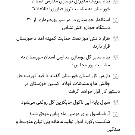
پیام تبریک مدیرکل نوسازی مدارس استان
خوزستان به مناسبت”روز فناوری اطلاعات”
استاندار خوزستان در مراسم بهره‌برداری از ۳۰
دستگاه خودرو آتش‌نشانی
هزار دانش‌آموز تحت حمایت کمیته امداد خوزستان
قرار دارند
پیام مدیر کل نوسازی مدارس استان خوزستان به
مناسبت روز مجلس؛
بازرس کل استان خوزستان گفت: با قید فوریت حل
چالش ها و مشکلات فولاد اکسین خوزستان در
دستور کار قرار خواهد گرفت
سیال پایه آبی ناکول جایگزین گل روغنی می‌شود
آریاساسول برای دومین ماه پیاپی موفق شد؛
شکست رکورد ادوار تولید ماهانه پلی‌اتیلن متوسط و
سنگین