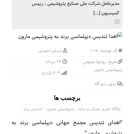
مدیرعامل شرکت ملی صنایع پتروشیمی ، رییس
کمیسیون […]
کد نوشته: 1018
مسلم احمدی
منبع: روابط عمومی
۲۶ مرداد
پتروشیمی مارون
609 بازدید
بدون دیدگاه
برچسب ها
پایگاه خبری عمران و سازه
پتروشیمی مارون
تندیس برتر
“اهدای تندیس مجمع جهانی دیپلماسی برند به
پتروشیمی مارون “