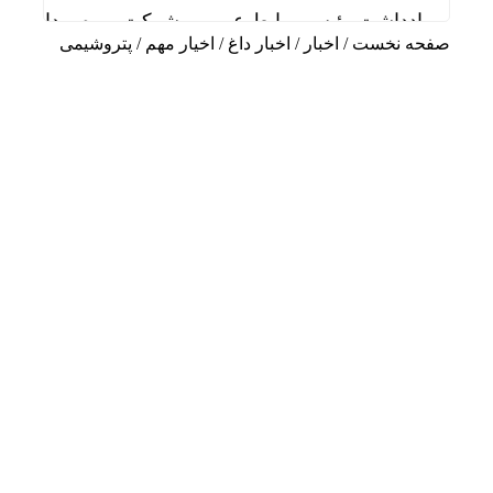
یادداشت رئیس روابط عمومی شرکت بهره برداری نفت 
صفحه نخست
/
اخبار
/
اخبار داغ
/
اخیار مهم
/
پتروشیمی
پیام محمد جامعی مدیر روابط عمومی شرکت فولاد خو
پیام مدیرعامل شرکت بهره برداری نفت و گاز مارون ب
پیام مدیرعامل شرکت فولاد اکسین خوزستان به مناسب
قائم مقام مدیرعامل در امور اداری و مالی فولاد خو
دیدار سرپرست مدیریت عملیات نفت و گاز مارون با کا
تاب آوری، وجه تمایز تازه پتروشیمی مارون
مارون؛ وقتی مدیریت، از پشت میز عبور می‌کند و به 