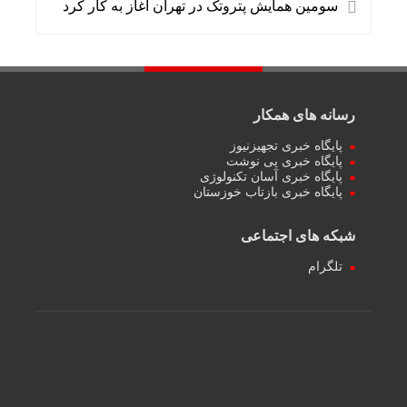
سومین همایش پتروتک در تهران آغاز به کار کرد
رسانه های همکار
پایگاه خبری تجهیزنیوز
پایگاه خبری پی نوشت
پایگاه خبری آسان تکنولوژی
پایگاه خبری بازتاب خوزستان
شبکه های اجتماعی
تلگرام