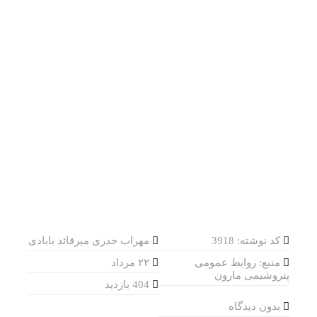
کد نوشته: 3918
مهراب خدری میرقائد بابادی
منبع: روابط عمومی
۲۲ مرداد
پتروشیمی مارون
404 بازدید
بدون دیدگاه