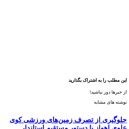
این مطلب را به اشتراک بگذارید
از خبرها دور نباشید!
نوشته های مشابه
جلوگیری از تصرف زمین‌های ورزشی کوی
علوی اهواز با دستور مستقیم استاندار