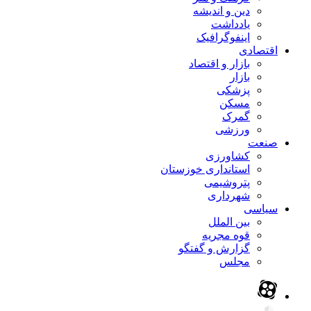
دین و اندیشه
یادداشت
اینفوگرافیک
اقتصادی
بازار و اقتصاد
بازار
پزشکی
مسکن
گمرک
ورزشی
صنعت
کشاورزی
استانداری خوزستان
پتروشیمی
شهرداری
سیاسی
بین الملل
قوه مجریه
گزارش و گفتگو
مجلس