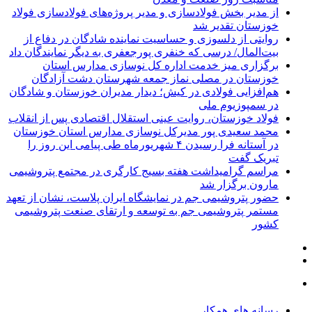
از مدیر بخش فولادسازی و‌ مدیر پروژه‌های فولادسازی فولاد
خوزستان تقدیر شد
روایتی از دلسوزی و حساسیت نماینده شادگان در دفاع از
بیت‌المال/ درسی که خنفری پورجعفری به دیگر نمایندگان داد
برگزاری میز خدمت اداره کل نوسازی مدارس استان
خوزستان در مصلی نماز جمعه شهرستان دشت آزادگان
هم‌افزایی فولادی در کیش؛ دیدار مدیران خوزستان و شادگان
در سمپوزیوم ملی
فولاد خوزستان، روایت عینی استقلال اقتصادی پس از انقلاب
محمد سعیدی پور مدیرکل نوسازی مدارس استان خوزستان
در آستانه فرا رسیدن ۴ شهریورماه طی پیامی این روز را
تبریک گفت
مراسم گرامیداشت هفته بسیج کارگری در مجتمع پتروشیمی
مارون برگزار شد
حضور پتروشیمی جم در نمایشگاه ایران پلاست، نشان از تعهد
مستمر پتروشیمی جم به توسعه و ارتقای صنعت پتروشیمی
کشور
رسانه های همکار