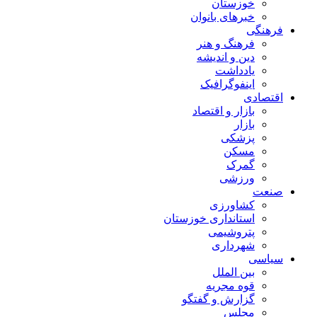
خوزستان
خبرهای بانوان
فرهنگی
فرهنگ و هنر
دین و اندیشه
یادداشت
اینفوگرافیک
اقتصادی
بازار و اقتصاد
بازار
پزشکی
مسکن
گمرک
ورزشی
صنعت
کشاورزی
استانداری خوزستان
پتروشیمی
شهرداری
سیاسی
بین الملل
قوه مجریه
گزارش و گفتگو
مجلس