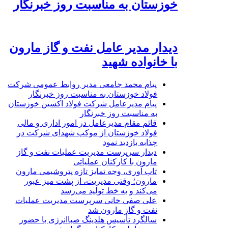
خوزستان به مناسبت روز خبرنگار
دیدار مدیر عامل نفت و گاز مارون
با خانواده شهید
پیام محمد جامعی مدیر روابط عمومی شرکت
فولاد خوزستان به مناسبت روز خبرنگار
پیام مدیرعامل شرکت فولاد اکسین خوزستان
به مناسبت روز خبرنگار
قائم مقام مدیرعامل در امور اداری و مالی
فولاد خوزستان از موکب شهدای شرکت در
چذابه بازدید نمود
دیدار سرپرست مدیریت عملیات نفت و گاز
مارون با کارکنان عملیاتی
تاب آوری، وجه تمایز تازه پتروشیمی مارون
مارون؛ وقتی مدیریت، از پشت میز عبور
می‌کند و به خط تولید می‌رسد
علی صفی خانی سرپرست مدیریت عملیات
نفت و گاز مارون شد
سالگرد تأسیس هلدینگ صباانرژی با حضور