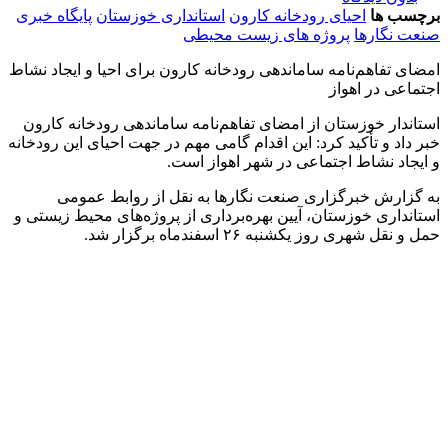
برچسب ها
احیای رودخانه کارون
استانداری خوزستان
پایگاه خبری
صنعت نگارها
پروژه های زیست محیطی
امضای تفاهم‌نامه ساماندهی رودخانه کارون برای احیا و ایجاد نشاط
اجتماعی در اهواز
استاندار خوزستان از امضای تفاهم‌نامه ساماندهی رودخانه کارون
خبر داد و تأکید کرد: این اقدام گامی مهم در جهت احیای این رودخانه
و ایجاد نشاط اجتماعی در شهر اهواز است.
به گزارش خبرگزاری صنعت نگارها به نقل از روابط عمومی
استانداری خوزستان، آیین بهره‌برداری از پروژه‌های محیط زیستی و
حمل و نقل شهری روز یکشنبه ۲۶ اسفندماه برگزار شد.