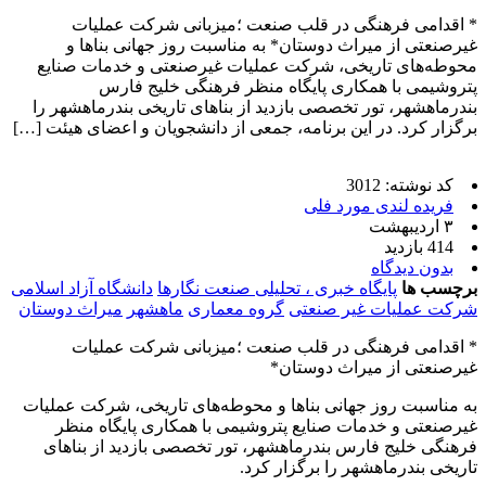
* اقدامی فرهنگی در قلب صنعت ؛میزبانی شرکت عملیات
غیرصنعتی از میراث دوستان* به مناسبت روز جهانی بناها و
محوطه‌های تاریخی، شرکت عملیات غیرصنعتی و خدمات صنایع
پتروشیمی با همکاری پایگاه منظر فرهنگی خلیج فارس
بندرماهشهر، تور تخصصی بازدید از بناهای تاریخی بندرماهشهر را
برگزار کرد. در این برنامه، جمعی از دانشجویان و اعضای هیئت […]
کد نوشته: 3012
فریده لندی مورد فلی
۳ اردیبهشت
414 بازدید
بدون دیدگاه
برچسب ها
پایگاه خبری ، تحلیلی صنعت نگارها
دانشگاه آزاد اسلامی
شرکت عملیات غیر صنعتی
گروه معماری
ماهشهر
میراث دوستان
* اقدامی فرهنگی در قلب صنعت ؛میزبانی شرکت عملیات
غیرصنعتی از میراث دوستان*
به مناسبت روز جهانی بناها و محوطه‌های تاریخی، شرکت عملیات
غیرصنعتی و خدمات صنایع پتروشیمی با همکاری پایگاه منظر
فرهنگی خلیج فارس بندرماهشهر، تور تخصصی بازدید از بناهای
تاریخی بندرماهشهر را برگزار کرد.