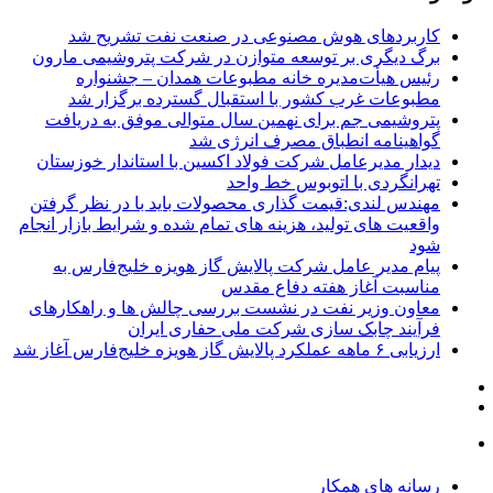
کاربردهای هوش مصنوعی در صنعت نفت تشریح شد
برگ دیگری بر توسعه متوازن در شرکت پتروشیمی مارون
رئیس هیأت‌مدیره خانه مطبوعات همدان – جشنواره
مطبوعات غرب کشور با استقبال گسترده برگزار شد
پتروشیمی جم برای نهمین سال متوالی موفق به دریافت
گواهینامه انطباق مصرف انرژی شد
دیدار مدیرعامل شرکت فولاد اکسین با استاندار خوزستان
تهرانگردی با اتوبوس خط واحد
مهندس لندی:قیمت‌ گذاری محصولات باید با در نظر گرفتن
واقعیت‌ های تولید، هزینه‌ های تمام‌ شده و شرایط بازار انجام
شود
پیام مدیر عامل شرکت پالایش گاز هویزه خلیج‌فارس به
مناسبت آغاز هفته دفاع مقدس
معاون وزیر نفت در نشست بررسی چالش ها و راهکارهای
فرآیند چابک سازی شرکت ملی حفاری ایران
ارزیابی ۶ ماهه عملکرد پالایش گاز هویزه خلیج‌فارس آغاز شد
رسانه های همکار