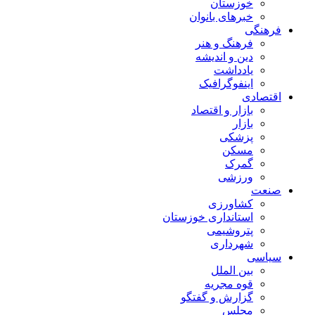
خوزستان
خبرهای بانوان
فرهنگی
فرهنگ و هنر
دین و اندیشه
یادداشت
اینفوگرافیک
اقتصادی
بازار و اقتصاد
بازار
پزشکی
مسکن
گمرک
ورزشی
صنعت
کشاورزی
استانداری خوزستان
پتروشیمی
شهرداری
سیاسی
بین الملل
قوه مجریه
گزارش و گفتگو
مجلس