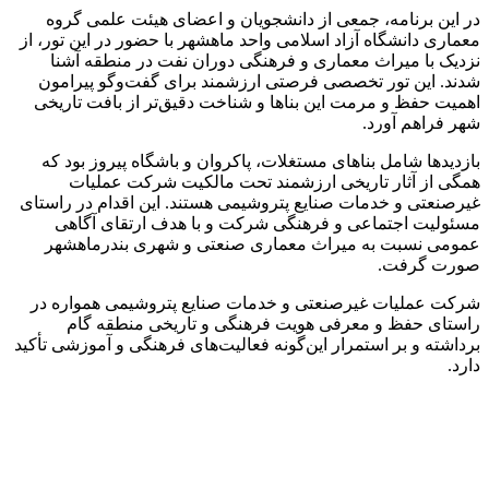
در این برنامه، جمعی از دانشجویان و اعضای هیئت علمی گروه
معماری دانشگاه آزاد اسلامی واحد ماهشهر با حضور در این تور، از
نزدیک با میراث معماری و فرهنگی دوران نفت در منطقه آشنا
شدند. این تور تخصصی فرصتی ارزشمند برای گفت‌وگو پیرامون
اهمیت حفظ و مرمت این بناها و شناخت دقیق‌تر از بافت تاریخی
شهر فراهم آورد.
بازدیدها شامل بناهای مستغلات، پاکروان و باشگاه پیروز بود که
همگی از آثار تاریخی ارزشمند تحت مالکیت شرکت عملیات
غیرصنعتی و خدمات صنایع پتروشیمی هستند. این اقدام در راستای
مسئولیت اجتماعی و فرهنگی شرکت و با هدف ارتقای آگاهی
عمومی نسبت به میراث معماری صنعتی و شهری بندرماهشهر
صورت گرفت.
شرکت عملیات غیرصنعتی و خدمات صنایع پتروشیمی همواره در
راستای حفظ و معرفی هویت فرهنگی و تاریخی منطقه گام
برداشته و بر استمرار این‌گونه فعالیت‌های فرهنگی و آموزشی تأکید
دارد.