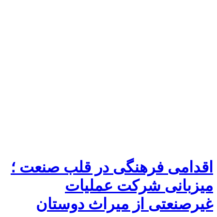
اقدامی فرهنگی در قلب صنعت ؛
میزبانی شرکت عملیات
غیرصنعتی از میراث دوستان