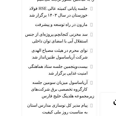
جلسه پایانی کمیته عالی HSE فولاد
خوزستان در سال ۱۴۰۳ برگزار شد
مارون در راه توسعه و پیشرفت
سد مخزنی کنجانچم،پروژه‌ای از جنس
استقلال آبی با امضای توان داخلی
نوای محرم در هیئت مصباح الهدی
شرکت آریاساسول طنین‌انداز شد
بیست‌وپنجمین جلسه ستاد هماهنگی
امنیت غذایی برگزار شد
آریاساسول میزبان سومین جلسه
کارگروه تخصصی برق شرکت‌های
زیرمجموعه هلدینگ خلیج فارس
پیام مدیر کل نوسازی مدارس استان
به مناسبت روز ملی کیفیت