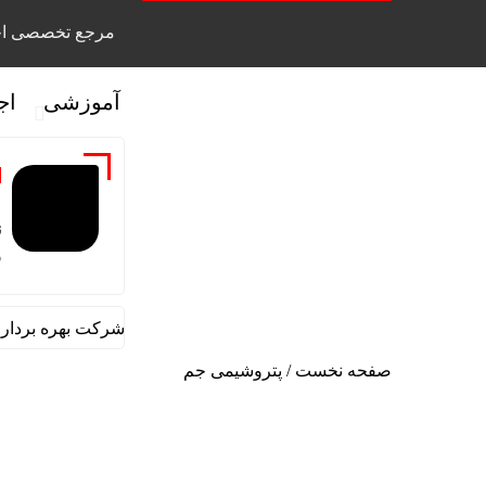
مرجع تخصصی اخ
آموزشی
اج
ع
ن
ر
یادداشت رئیس روابط عمومی شرکت بهره برداری نفت و
صفحه نخست
/
پتروشیمی جم