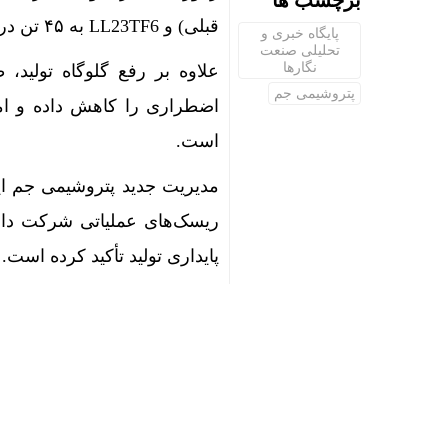
برچسب ها
قبلی) و LL23TF6 به ۴۵ تن در ساعت (حدود ۱۰ تن افزایش نسبت به شرایط گذشته) رسید.
پایگاه خبری و
تحلیلی صنعت
نگارها
پتروشیمی جم
اضطراری را کاهش داده و ام
است.
مدیریت جدید پتروشیمی جم ا
ریسک‌های عملیاتی شرکت دانس
پایداری تولید تأکید کرده است.