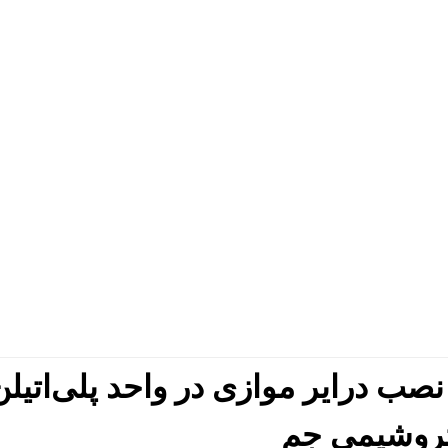
صب درایر موازی در واحد پلی‌اتیلن
روشیمی جم