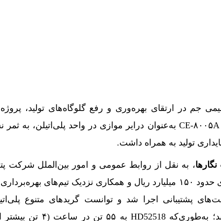
یمی جم در ارتقای بهره‌وری و رفع گلوگاه‌های تولید، پروژ
بهره‌برداری از تجهیز راهبردی CE‑۸۰۰۵A به‌عنوان درایر موازی در واحد پلی‌اتیلن، 
داری تولید به همراه داشت.
نگارها
، به نقل از روابط عمومی و امور بین‌الملل شرکت پ
جم، این پروژه با سرمایه‌گذاری حدود ۱۵۰ میلیارد ریال و همکاری نزدیک تیم‌های بهره‌
ات، HSE و معاونت‌های پشتیبانی اجرا شد و توانست گریدهای متنوع پلی‌ات
رکوردهای تازه تولید همراه کند؛ به‌طوری‌که HD52518 ب