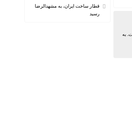
قطار ساخت ایران، به مشهدالرضا
رسید
ت. به