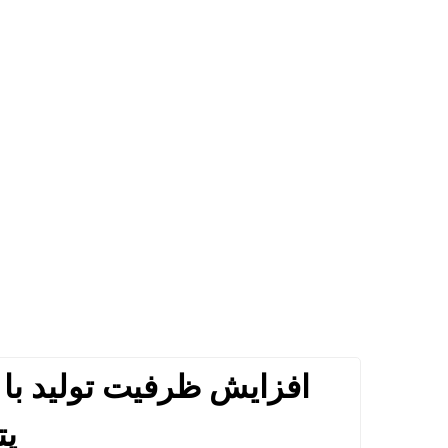
افزایش ظرفیت تولید با ن
پت