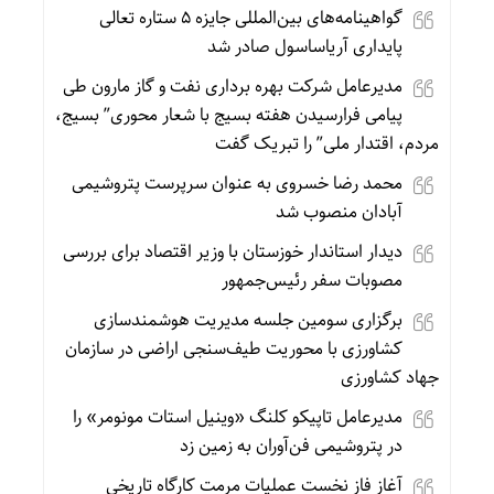
گواهینامه‌های بین‌المللی جایزه ۵ ستاره تعالی
پایداری آریاساسول صادر شد
مدیرعامل شرکت بهره برداری نفت و گاز مارون طی
پیامی فرارسیدن هفته بسیج با شعار محوری” بسیج،
مردم، اقتدار ملی” را تبریک گفت
محمد رضا خسروی به عنوان سرپرست پتروشیمی
آبادان منصوب شد
دیدار استاندار خوزستان با وزیر اقتصاد برای بررسی
مصوبات سفر رئیس‌جمهور
برگزاری سومین جلسه مدیریت هوشمندسازی
کشاورزی با محوریت طیف‌سنجی اراضی در سازمان
جهاد کشاورزی
مدیرعامل تاپیکو کلنگ «وینیل استات مونومر» را
در پتروشیمی فن‌آوران به زمین زد
آغاز فاز نخست عملیات مرمت کارگاه تاریخی