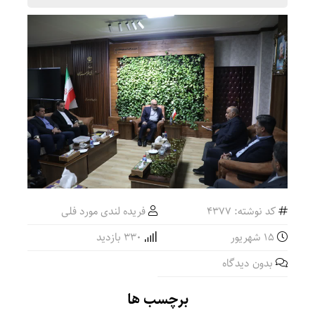
کد نوشته: 4377
فریده لندی مورد فلی
۱۵ شهریور
330 بازدید
بدون دیدگاه
برچسب ها