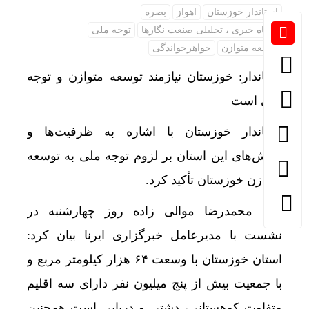
استاندار خوزستان
اهواز
بصره
پایگاه خبری ، تحلیلی صنعت نگارها
توجه ملی
توسعه متوازن
خواهرخواندگی
استاندار: خوزستان نیازمند توسعه متوازن و توجه
ملی است
استاندار خوزستان با اشاره به ظرفیت‌ها و
چالش‌های این استان بر لزوم توجه ملی به توسعه
متوازن خوزستان تأکید کرد.
سید محمدرضا موالی زاده روز چهارشنبه در
نشست با مدیرعامل خبرگزاری ایرنا بیان کرد:
استان خوزستان با وسعت ۶۴ هزار کیلومتر مربع و
با جمعیت بیش از پنج میلیون نفر دارای سه اقلیم
متفاوت کوهستانی، دشتی و دریایی است همچنین