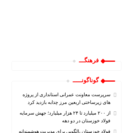
فرهنگـــ
گوناگونـــــ
سرپرست معاونت عمرانی استانداری از پروژه
های زیرساختی اربعین مرز چذابه بازدید کرد
از ۲۰۰ میلیارد تا ۲۴ هزار میلیارد؛ جهش سرمایه
فولاد خوزستان در دو دهه
فولاد خوزستان ،الگویی برای مدیریت هوشمندانه