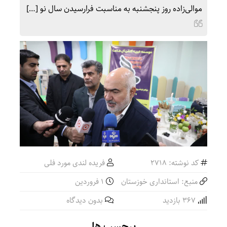
موالی‌زاده روز پنجشنبه به مناسبت فرارسیدن سال نو […]
کد نوشته: 2718
فریده لندی مورد فلی
منبع: استانداری خوزستان
۱ فروردین
367 بازدید
بدون دیدگاه
برچسب ها