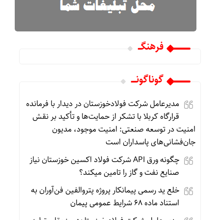
فرهنگـــ
گوناگونـــــ
مدیرعامل شرکت فولادخوزستان در دیدار با فرمانده
قرارگاه کربلا با تشکر از حمایت‌ها و تأکید بر نقش
امنیت در توسعه صنعتی: امنیت موجود، مدیون
جان‌فشانی‌های پاسداران است
چگونه ورق API شرکت فولاد اکسین خوزستان نیاز
صنایع نفت و گاز را تامین میکند؟
خلع ید رسمی پیمانکار پروژه پتروالفین فن‌آوران به
استناد ماده ۶۸ شرایط عمومی پیمان