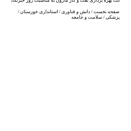
کت بهره برداری نفت و گاز مارون به مناسبت روز خبرنگار
پیا
صفحه نخست
/
دانش و فناوری
/
استانداری خوزستان
/
پزشکی
/
سلامت و جامعه