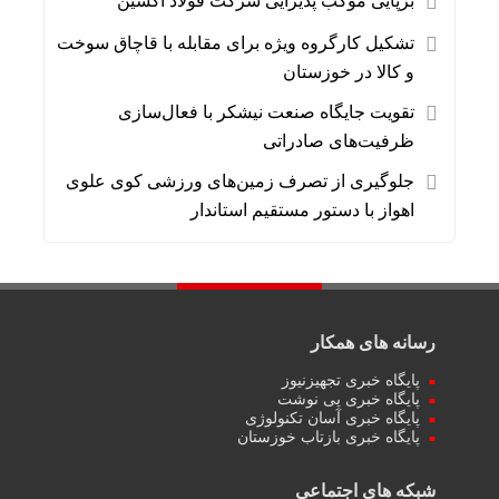
برپایی موکب پذیرایی شرکت فولاد اکسین
تشکیل کارگروه ویژه برای مقابله با قاچاق سوخت
و کالا در خوزستان
تقویت جایگاه صنعت نیشکر با فعال‌سازی
ظرفیت‌های صادراتی
جلوگیری از تصرف زمین‌های ورزشی کوی علوی
اهواز با دستور مستقیم استاندار
رسانه های همکار
پایگاه خبری تجهیزنیوز
پایگاه خبری پی نوشت
پایگاه خبری آسان تکنولوژی
پایگاه خبری بازتاب خوزستان
شبکه های اجتماعی