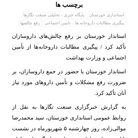
برچسب ها
استانداری خوزستان
پایگاه خبری ، تحلیلی صنعت نگارها
پیگیری مطالبات داروخانه ها
تامین اجتماعی
رفع چالشها
استاندار خوزستان بر رفع چالش‌های داروسازان
تأکید کرد / پیگیری مطالبات داروخانه‌ها از تأمین
اجتماعی و وزارت بهداشت
استاندار خوزستان با حضور در جمع داروسازان، بر
ضرورت رفع مشکلات و تأمین داروهای مورد نیاز
آنان تأکید کرد.
به گزارش خبرگزاری صنعت نگارها به نقل از
روابط عمومی استانداری خوزستان، سید محمدرضا
موالی‌زاده، روز چهارشنبه ۵ شهریورماه در نشست