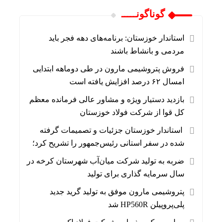
گوناگونـــــ
استاندار خوزستان: برنامه‌های دهه فجر باید
مردمی و بانشاط باشند
فروش پتروشیمی مارون در طی دوماهه ابتدایی
امسال ۶۲ درصد افزایش یافته است
بازدید دستیار ویژه و مشاور عالی فرمانده معظم
کل قوا از شرکت فولاد خوزستان
استاندار خوزستان جزئیات و تصمیمات گرفته
شده در سفر استانی رئیس‌جمهور را تشریح کرد؛
ضربه به تولید شرکت میان‌آب شهرستان کرخه در
سال سرمایه گذاری برای تولید
پتروشیمی مارون موفق به تولید گرید جدید
پلی‌پروپیلن HP560R شد