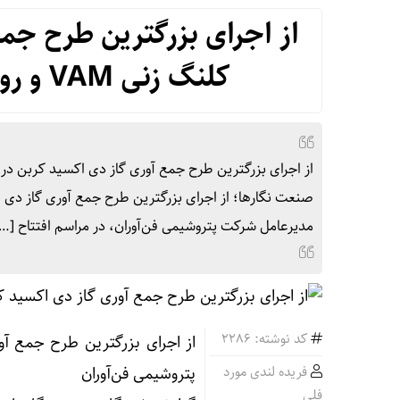
از اجرای بزرگترین طرح جمع
کلنگ زنی VAM و روزهای پر رونق پتروشیمی فن‌آوران
مدیرعامل شرکت پتروشیمی فن‌آوران، در مراسم افتتاح […
کد نوشته: 2286
فریده لندی مورد
پتروشیمی فن‌آوران
فلی