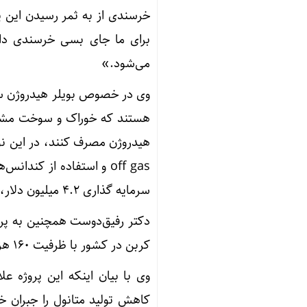
خرسندی از به ثمر رسیدن این پر
برای ما جای بسی خرسندی دارد
می‌شود.»
وی در خصوص بویلر هیدروژن سوز
هستند که خوراک و سوخت مشعل
هیدروژن مصرف کنند، در این نوع
سرمایه گذاری ۴.۲ میلیون دلار، در کمتر از ۹ ماه هزینه های خود را جبران خواهد کرد.
کربن در کشور با ظرفیت ۱۶۰ هزار تن در سال خواند.
وی با بیان اینکه این پروژه ع
کاهش تولید متانول را جبران خو