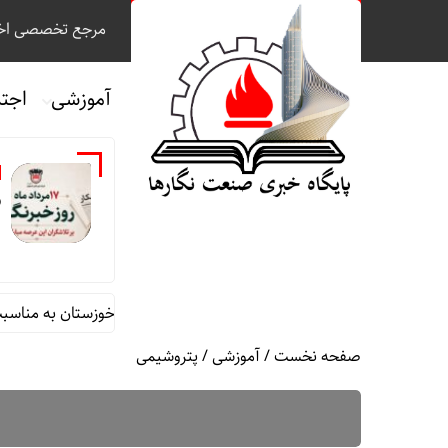
مرجع تخصصی اخب
آموزشی
اجت
ر
 محمد جامعی مدیر روابط عمومی شرکت فولاد خوزستان به مناسبت روز خب
صفحه نخست
/
آموزشی
/
پتروشیمی