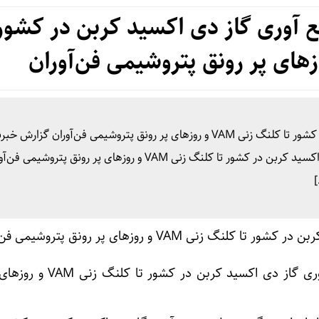
 آوری گاز دی اکسید کربن در کشور 
از اجرای بزرگترین طرح جمع آوری گاز دی اکسید کربن در کشور تا کلنگ زنی VAM و روزهای پر رونق پتروشیمی فن‌آوران گزارش
صنعت نگارها؛ از اجرای بزرگترین طرح جمع آوری گاز دی اکسید کربن در کشور تا کلنگ زنی VAM و روزهای پر رونق پتروشی
]
از اجرای بزرگترین طرح جمع آوری گاز دی اکسید کرب