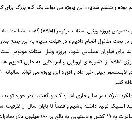
م بوده و ششم شدیم، این پروژه می تواند یک گام بزرگ برای 
مدیرعامل پتروشیمی فن‌آوران در خصوص پروژه وینیل استات مونومر (M
 بحث متانول انجام دادیم و در هیئت مدیره به این جمع بندی
ند برای فناوران عملیاتی شود، پروژه ونیل استات مونومر است.
اشاره به مشکلات انتقال تکنولوژی VAM از کشورهای اروپایی و آمریکایی به دلیل تحری
فه کند.
ملکرد شرکت در سال جاری اشاره کرد و گفت: «در حوزه تولید، ت
بر ۱۵۰ هزار تن اسید استیک تولید داشته باشیم و قطعاً تا پایان سال از ظرفیت
خواهیم کرد.» وی همچنین از صادرات به ۱۹ کشور و دستیابی به بالغ بر ۰