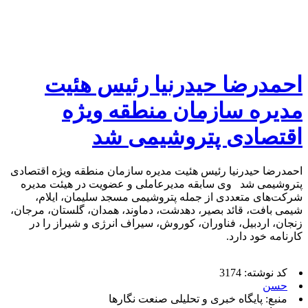
احمدرضا حیدرنیا رئیس هئیت
مدیره سازمان منطقه ویژه
اقتصادی پتروشیمی شد
احمدرضا حیدرنیا رئیس هئیت مدیره سازمان منطقه ویژه اقتصادی
پتروشیمی شد وی سابقه مدیرعاملی و عضویت در هیئت مدیره
شرکت‌های متعددی از جمله پتروشیمی مسجد سلیمان، ایلام،
شیمی بافت، قائد بصیر، دهدشت، دماوند، همدان، گلستان، مرجان،
زنجان، اردبیل، فناوران، کوروش، سیراف انرژی و شیراز را در
کارنامه خود دارد.
کد نوشته: 3174
حسن
منبع: پایگاه خبری و تحلیلی صنعت نگارها