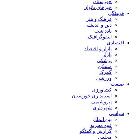
خوزستان
خبرهای بانوان
فرهنگی
فرهنگ و هنر
دین و اندیشه
یادداشت
اینفوگرافیک
اقتصادی
بازار و اقتصاد
بازار
پزشکی
مسکن
گمرک
ورزشی
صنعت
کشاورزی
استانداری خوزستان
پتروشیمی
شهرداری
سیاسی
بین الملل
قوه مجریه
گزارش و گفتگو
مجلس