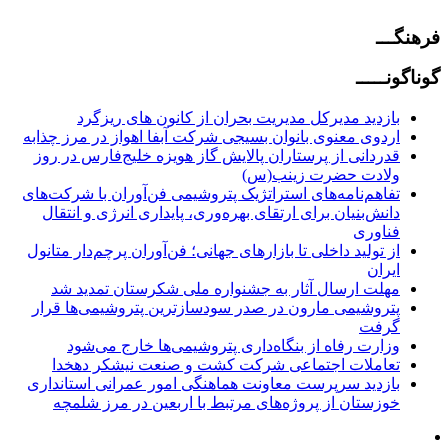
فرهنگـــ
گوناگونـــــ
بازدید مدیرکل مدیریت بحران از کانون های ریزگرد
اردوی معنوی بانوان بسیجی شرکت آبفا اهواز در مرز چذابه
قدردانی از پرستاران پالایش گاز هویزه خلیج‌فارس در روز
ولادت حضرت زینب(س)
تفاهم‌نامه‌های استراتژیک پتروشیمی فن‌آوران با شرکت‌های
دانش‌بنیان برای ارتقای بهره‌وری، پایداری انرژی و انتقال
فناوری
از تولید داخلی تا بازار‌های جهانی؛ فن‌آوران پرچم‌دار متانول
ایران
مهلت ارسال آثار به جشنواره ملی شکرستان تمدید شد
پتروشیمی مارون در صدر سودسازترین پتروشیمی‌ها قرار
گرفت
وزارت رفاه از بنگاه‌داری پتروشیمی‌ها خارج می‌شود
تعاملات اجتماعی شرکت کشت و صنعت نیشکر دهخدا
بازدید سرپرست معاونت هماهنگی امور عمرانی استانداری
خوزستان از پروژه‌های مرتبط با اربعین در مرز شلمچه