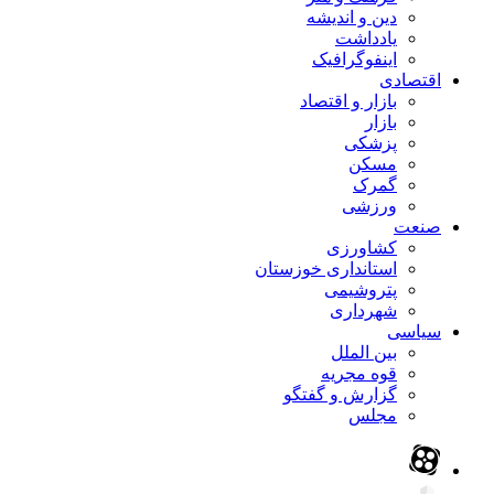
دین و اندیشه
یادداشت
اینفوگرافیک
اقتصادی
بازار و اقتصاد
بازار
پزشکی
مسکن
گمرک
ورزشی
صنعت
کشاورزی
استانداری خوزستان
پتروشیمی
شهرداری
سیاسی
بین الملل
قوه مجریه
گزارش و گفتگو
مجلس