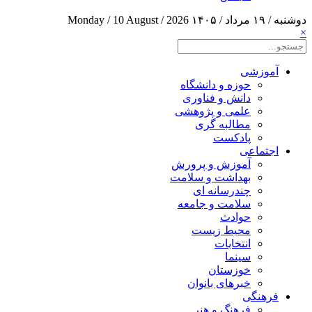
دوشنبه / ۱۹ مرداد / ۱۴۰۵
Monday / 10 August / 2026
×
آموزشی
حوزه و دانشگاه
دانش و فناوری
علمی و پژوهشی
مطالبه گری
پادکست
اجتماعی
آموزش و پرورش
بهداشت و سلامت
چندرسانه ای
سلامت و جامعه
حوادث
محیط زیست
انتخابات
سینما
خوزستان
خبرهای بانوان
فرهنگی
فرهنگ و هنر