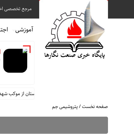
مرجع تخصصی اخب
آموزشی
اجت
م
م مقام مدیرعامل در امور اداری و مالی فولاد خوزستان از موکب شهدای ش
صفحه نخست
/
پتروشیمی جم