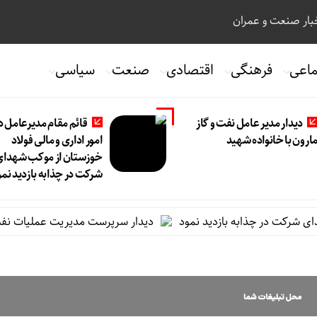
ار صنعت و عمران
ماعی
فرهنگی
اقتصادی
صنعت
سیاسی
دیدار مدیر عامل نفت و گاز
قائم مقام مدیرعامل د
ارون با خانواده شهید
امور اداری و مالی فولاد
خوزستان از موکب شهدای
شرکت در چذابه بازدید نمو
رکت در چذابه بازدید نمود
دیدار سرپرست مدیریت عملیات نفت و گاز 