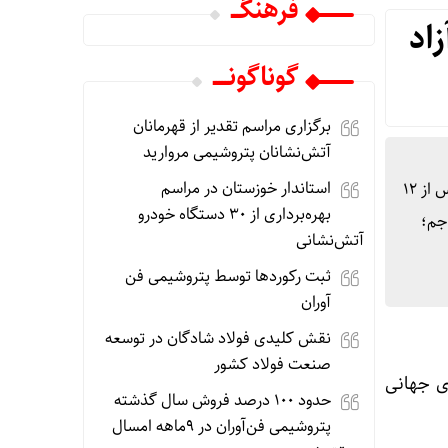
فرهنگـــ
اد
گوناگونـــــ
برگزاری مراسم تقدیر از قهرمانان
آتش‌نشانان پتروشیمی مروارید
استاندار خوزستان در مراسم
احسان امینی، کارمند آتش‌نشانی پتروشیمی جم و مربی تیم ملی کشتی آزاد ایران، در رقابت‌های جهانی کرواسی موفق شد ایران را پس از ۱۲
بهره‌برداری از ۳۰ دستگاه خودرو
 جم؛
آتش‌نشانی
ثبت رکوردها توسط پتروشیمی فن
آوران
نقش کلیدی فولاد شادگان در توسعه
صنعت فولاد کشور
ی جهانی
حدود ۱۰۰ درصد فروش سال گذشته
پتروشیمی فن‌آوران در ۹ماهه امسال