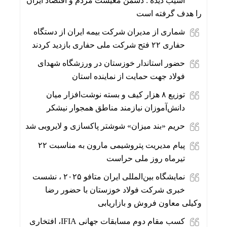
آسیب دیده : دشمن معیشت مردم و اقتصاد ایران
را هدف گرفته است
شماری از مدیران شرکت بیمه ایران از دستگاه
حفاری ۲۲ فتح شرکت ملی حفاری بازدید کردند
حضور استاندار خوزستان در ورزشگاه شهدای
فولاد جهت حمایت از نماینده استان
توزیع ۸ هزار کیف و بسته نوشت‌افزار میان
دانش‌آموزان نیازمند مناطق همجوار نیشکر
حریم «بند میزان» شوشتر پاکسازی و لایروبی شد
پیام مدیریت پتروشیمی مارون به مناسبت ۲۲
تیرماه روز ملی حراست
نمایشگاه بین‌المللی ایران متافو ۲۰۲۵ ، نشست
خبری شرکت فولاد خوزستان با حضور رضا
وکیلی معاون فروش و بازاریابی
کسب مقام دوم مسابقات جهانی IFIA، افتخاری