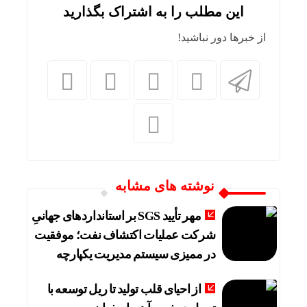
این مطلب را به اشتراک بگذارید
از خبرها دور نباشید!
نوشته های مشابه
مهر تأیید SGS بر استانداردهای جهانیِ
شرکت عملیات اکتشاف نفت؛ موفقیت
در ممیزی سیستم مدیریت یکپارچه
از احیای قلب تولید تا ریل توسعه با