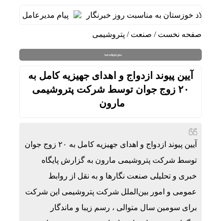
ولاد خوزستان به مناسبت روز خبرنگار
پیام مدیرعامل شرکت فو
صفحه نخست
/
صنعت
/
پتروشیمی
آیین پیوند ازدواج و اهدای جهیزیه کامل به
۲۰ زوج جوان توسط شرکت پتروشیمی
مارون
آیین پیوند ازدواج و اهدای جهیزیه کامل به ۲۰ زوج جوان
توسط شرکت پتروشیمی مارون به گزارش پایگاه
خبری و تحلیلی صنعت نگارها و به نقل از روابط
عمومی و امور بین‌الملل شرکت پتروشیمی این شرکت
برای سومین سال متوالی ، رسم زیبا و ماندگار