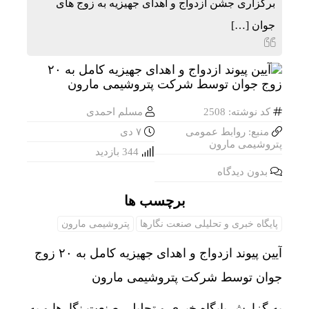
برگزاری جشن ازدواج و اهدای جهیزیه به زوج های
جوان […]
کد نوشته: 2508
مسلم احمدی
منبع: روابط عمومی
۷ دی
پتروشیمی مارون
344 بازدید
بدون دیدگاه
برچسب ها
پایگاه خبری و تحلیلی صنعت نگارها
پتروشیمی مارون
آیین پیوند ازدواج و اهدای جهیزیه کامل به ۲۰ زوج
جوان توسط شرکت پتروشیمی مارون
به گزارش پایگاه خبری و تحلیلی صنعت نگارها و به