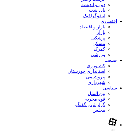
دین و اندیشه
یادداشت
اینفوگرافیک
اقتصادی
بازار و اقتصاد
بازار
پزشکی
مسکن
گمرک
ورزشی
صنعت
کشاورزی
استانداری خوزستان
پتروشیمی
شهرداری
سیاسی
بین الملل
قوه مجریه
گزارش و گفتگو
مجلس