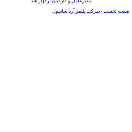
مدیرعامل و کارکنان برگزار شد
صفحه نخست
/
شرکت پلیمر آریا ساسول