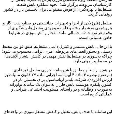
کارشناسان مربوطه برگزار شد؛ نحوه عملکرد پایش شعله
مشعل‌ها با بهره‌گیری از هوش مصنوعی برای نخستین بار در کشور
رونمایی گردید.
مشعل (فلر) یکی از اجزا و تجهیزات جدانشدنی در صنایع نفت، گاز و
پتروشیمی به شمار رفته و فلسفه وجودی مشعل‌ها، پیشگیری از
وقوع هر نوع حادثه احتمالی مانند انفجار و آتش‌سوزی در شرایط
خاص عملیاتی است.
با این‌حال، پایش مستمر و کنترل دائمی مشعل‌ها طبق قوانین محیط
زیستی و دستورالعمل‌های مربوطه، امری الزامی محسوب می‌شود؛
چراکه به‌سوزی در مشعل‌ها نقش مهمی در کاهش انتشار آلاینده‌ها
در محیط پیرامونی دارد.
در همین راستا و مطابق با شیوه‌نامه اجرایی مشعل غیرعادی
(موضوع تبصره ۴ ماده ۴ آیین‌نامه اجرایی ماده ۲۷ قانون مالیات بر
ارزش افزوده)، شرکت پلیمر آریاساسول برای نخستین بار در
کشور، پلتفرم هوشمند پایش فلر را به‌عنوان یک سامانه نوآورانه،
به‌صورت داوطلبانه و در راستای مسئولیت اجتماعی طراحی و
عملیاتی کرده است.
این سامانه با هدف پایش، تحلیل و کاهش مشعل‌سوزی در واحدهای