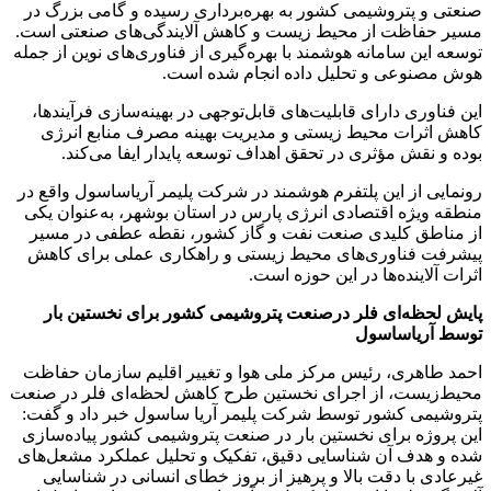
صنعتی و پتروشیمی کشور به بهره‌برداری رسیده و گامی بزرگ در
مسیر حفاظت از محیط زیست و کاهش آلایندگی‌های صنعتی است.
توسعه این سامانه هوشمند با بهره‌گیری از فناوری‌های نوین از جمله
هوش مصنوعی و تحلیل داده انجام شده است.
این فناوری دارای قابلیت‌های قابل‌توجهی در بهینه‌سازی فرآیندها،
کاهش اثرات محیط زیستی و مدیریت بهینه مصرف منابع انرژی
بوده و نقش مؤثری در تحقق اهداف توسعه پایدار ایفا می‌کند.
رونمایی از این پلتفرم هوشمند در شرکت پلیمر آریاساسول واقع در
منطقه ویژه اقتصادی انرژی پارس در استان بوشهر، به‌عنوان یکی
از مناطق کلیدی صنعت نفت و گاز کشور، نقطه عطفی در مسیر
پیشرفت فناوری‌های محیط زیستی و راهکاری عملی برای کاهش
اثرات آلاینده‌ها در این حوزه است.
پایش لحظه‌ای فلر درصنعت پتروشیمی کشور برای نخستین بار
توسط آریاساسول
احمد طاهری، رئیس مرکز ملی هوا و تغییر اقلیم سازمان حفاظت
محیط‌زیست، از اجرای نخستین طرح کاهش لحظه‌ای فلر در صنعت
پتروشیمی کشور توسط شرکت پلیمر آریا ساسول خبر داد و گفت:
این پروژه برای نخستین بار در صنعت پتروشیمی کشور پیاده‌سازی
شده و هدف آن شناسایی دقیق، تفکیک و تحلیل عملکرد مشعل‌های
غیرعادی با دقت بالا و پرهیز از بروز خطای انسانی در شناسایی