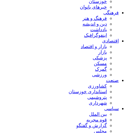
خوزستان
خبرهای بانوان
فرهنگی
فرهنگ و هنر
دین و اندیشه
یادداشت
اینفوگرافیک
اقتصادی
بازار و اقتصاد
بازار
پزشکی
مسکن
گمرک
ورزشی
صنعت
کشاورزی
استانداری خوزستان
پتروشیمی
شهرداری
سیاسی
بین الملل
قوه مجریه
گزارش و گفتگو
مجلس