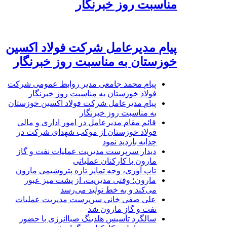
مناسبت روز خبرنگار
پیام مدیرعامل شرکت فولاد اکسین
خوزستان به مناسبت روز خبرنگار
پیام محمد جامعی مدیر روابط عمومی شرکت
فولاد خوزستان به مناسبت روز خبرنگار
پیام مدیرعامل شرکت فولاد اکسین خوزستان
به مناسبت روز خبرنگار
قائم مقام مدیرعامل در امور اداری و مالی
فولاد خوزستان از موکب شهدای شرکت در
چذابه بازدید نمود
دیدار سرپرست مدیریت عملیات نفت و گاز
مارون با کارکنان عملیاتی
تاب آوری، وجه تمایز تازه پتروشیمی مارون
مارون؛ وقتی مدیریت، از پشت میز عبور
می‌کند و به خط تولید می‌رسد
علی صفی خانی سرپرست مدیریت عملیات
نفت و گاز مارون شد
سالگرد تأسیس هلدینگ صباانرژی با حضور