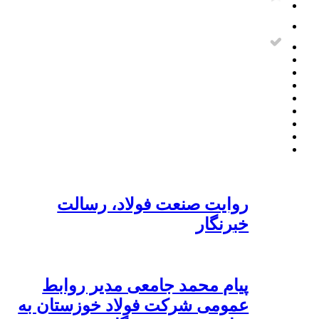
روایت صنعت فولاد،‌ رسالت
خبرنگار
پیام محمد جامعی مدیر روابط
عمومی شرکت فولاد خوزستان به