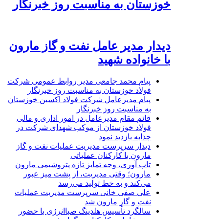
خوزستان به مناسبت روز خبرنگار
دیدار مدیر عامل نفت و گاز مارون
با خانواده شهید
پیام محمد جامعی مدیر روابط عمومی شرکت
فولاد خوزستان به مناسبت روز خبرنگار
پیام مدیرعامل شرکت فولاد اکسین خوزستان
به مناسبت روز خبرنگار
قائم مقام مدیرعامل در امور اداری و مالی
فولاد خوزستان از موکب شهدای شرکت در
چذابه بازدید نمود
دیدار سرپرست مدیریت عملیات نفت و گاز
مارون با کارکنان عملیاتی
تاب آوری، وجه تمایز تازه پتروشیمی مارون
مارون؛ وقتی مدیریت، از پشت میز عبور
می‌کند و به خط تولید می‌رسد
علی صفی خانی سرپرست مدیریت عملیات
نفت و گاز مارون شد
سالگرد تأسیس هلدینگ صباانرژی با حضور