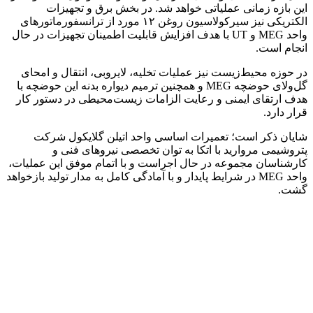
این بازه زمانی عملیاتی خواهد شد. در بخش برق و تجهیزات
الکتریکی نیز سیرکولاسیون روغن ۱۲ مورد از ترانسفورماتورهای
واحد MEG و UT با هدف افزایش قابلیت اطمینان تجهیزات در حال
انجام است.
در حوزه محیط‌زیست نیز عملیات تخلیه، لایروبی، انتقال و امحای
گل‌ولای حوضچه MEG و همچنین ترمیم دیواره بدنه این حوضچه با
هدف ارتقای ایمنی و رعایت الزامات زیست‌محیطی در دستور کار
قرار دارد.
شایان ذکر است؛ تعمیرات اساسی واحد اتیلن گلایکول شرکت
پتروشیمی مروارید با اتکا به توان تخصصی نیروهای فنی و
کارشناسان مجموعه در حال اجراست و با اتمام موفق این عملیات،
واحد MEG در شرایط پایدار و با آمادگی کامل به مدار تولید بازخواهد
گشت.