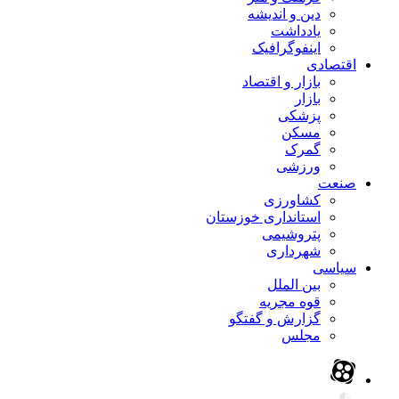
دین و اندیشه
یادداشت
اینفوگرافیک
اقتصادی
بازار و اقتصاد
بازار
پزشکی
مسکن
گمرک
ورزشی
صنعت
کشاورزی
استانداری خوزستان
پتروشیمی
شهرداری
سیاسی
بین الملل
قوه مجریه
گزارش و گفتگو
مجلس