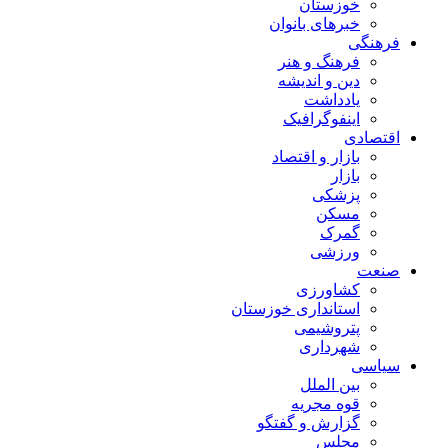
خوزستان
خبرهای بانوان
فرهنگی
فرهنگ و هنر
دین و اندیشه
یادداشت
اینفوگرافیک
اقتصادی
بازار و اقتصاد
بازار
پزشکی
مسکن
گمرک
ورزشی
صنعت
کشاورزی
استانداری خوزستان
پتروشیمی
شهرداری
سیاسی
بین الملل
قوه مجریه
گزارش و گفتگو
مجلس