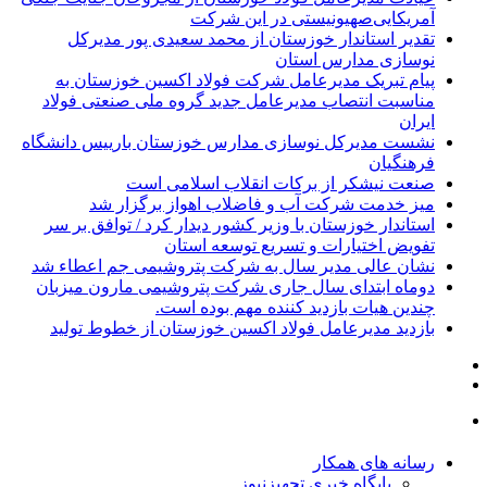
آمریکایی‌صهیونیستی در این شرکت
تقدیر استاندار خوزستان از محمد سعیدی پور مدیرکل
نوسازی مدارس استان
پیام تبریک مدیرعامل شرکت فولاد اکسین خوزستان به
مناسبت انتصاب مدیرعامل جدید گروه ملی صنعتی فولاد
ایران
نشست مدیرکل نوسازی مدارس خوزستان بارییس دانشگاه
فرهنگیان
صنعت نیشکر از برکات انقلاب اسلامی است
میز خدمت شرکت آب و فاضلاب اهواز برگزار شد
استاندار خوزستان با وزیر کشور دیدار کرد / توافق بر سر
تفویض اختیارات و تسریع توسعه استان
نشان عالی مدیر سال به شرکت پتروشیمی جم اعطاء شد
دوماه ابتدای سال جاری شرکت پتروشیمی مارون میزبان
چندین هیات بازدید کننده مهم بوده است.
بازدید مدیرعامل فولاد اکسین خوزستان از خطوط تولید
رسانه های همکار
پایگاه خبری تجهیزنیوز