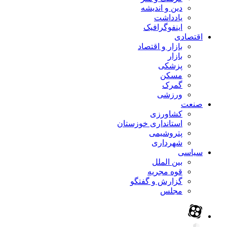
دین و اندیشه
یادداشت
اینفوگرافیک
اقتصادی
بازار و اقتصاد
بازار
پزشکی
مسکن
گمرک
ورزشی
صنعت
کشاورزی
استانداری خوزستان
پتروشیمی
شهرداری
سیاسی
بین الملل
قوه مجریه
گزارش و گفتگو
مجلس