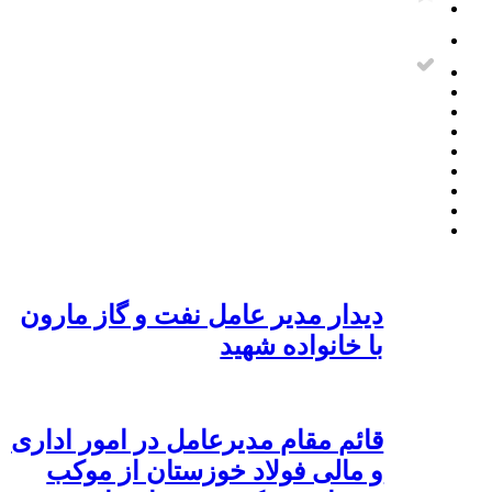
دیدار مدیر عامل نفت و گاز مارون
با خانواده شهید
قائم مقام مدیرعامل در امور اداری
و مالی فولاد خوزستان از موکب