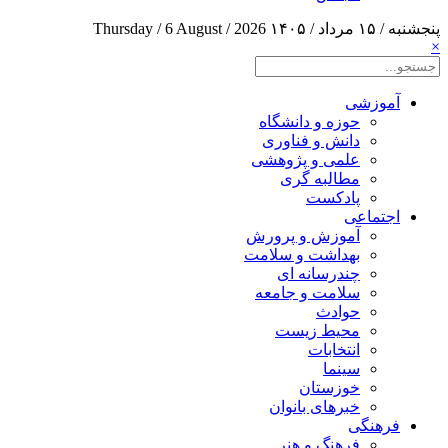
پنجشنبه / ۱۵ مرداد / ۱۴۰۵
Thursday / 6 August / 2026
×
آموزشی
حوزه و دانشگاه
دانش و فناوری
علمی و پژوهشی
مطالبه گری
پادکست
اجتماعی
آموزش و پرورش
بهداشت و سلامت
چندرسانه ای
سلامت و جامعه
حوادث
محیط زیست
انتخابات
سینما
خوزستان
خبرهای بانوان
فرهنگی
فرهنگ و هنر