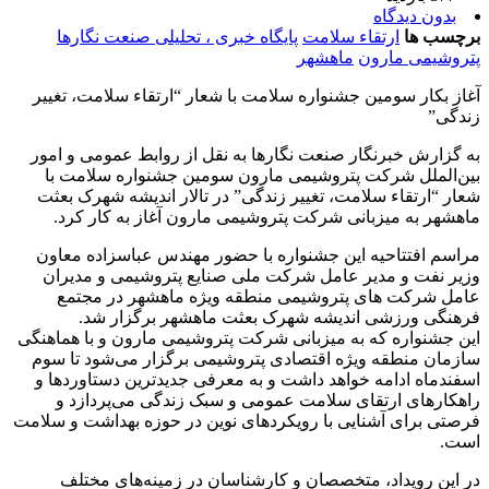
بدون دیدگاه
برچسب ها
ارتقاء سلامت
پایگاه خبری ، تحلیلی صنعت نگارها
پتروشیمی مارون
ماهشهر
آغاز بکار سومین جشنواره سلامت با شعار “ارتقاء سلامت، تغییر
زندگی”
به گزارش خبرنگار صنعت نگارها به نقل از روابط عمومی و امور
بین‌الملل شرکت پتروشیمی مارون سومین جشنواره سلامت با
شعار “ارتقاء سلامت، تغییر زندگی” در تالار اندیشه شهرک بعثت
ماهشهر به میزبانی شرکت پتروشیمی مارون آغاز به کار کرد.
مراسم افتتاحیه این جشنواره با حضور مهندس عباسزاده معاون
وزیر نفت و مدیر عامل شرکت ملی صنایع پتروشیمی و مدیران
عامل شرکت های پتروشیمی منطقه ویژه ماهشهر در مجتمع
فرهنگی ورزشی اندیشه شهرک بعثت ماهشهر برگزار شد.
این جشنواره که به میزبانی شرکت پتروشیمی مارون و با هماهنگی
سازمان منطقه ویژه اقتصادی پتروشیمی برگزار می‌شود تا سوم
اسفندماه ادامه خواهد داشت و به معرفی جدیدترین دستاوردها و
راهکارهای ارتقای سلامت عمومی و سبک زندگی می‌پردازد و
فرصتی برای آشنایی با رویکردهای نوین در حوزه بهداشت و سلامت
است.
در این رویداد، متخصصان و کارشناسان در زمینه‌های مختلف