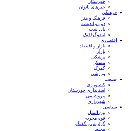
خوزستان
خبرهای بانوان
فرهنگی
فرهنگ و هنر
دین و اندیشه
یادداشت
اینفوگرافیک
اقتصادی
بازار و اقتصاد
بازار
پزشکی
مسکن
گمرک
ورزشی
صنعت
کشاورزی
استانداری خوزستان
پتروشیمی
شهرداری
سیاسی
بین الملل
قوه مجریه
گزارش و گفتگو
مجلس