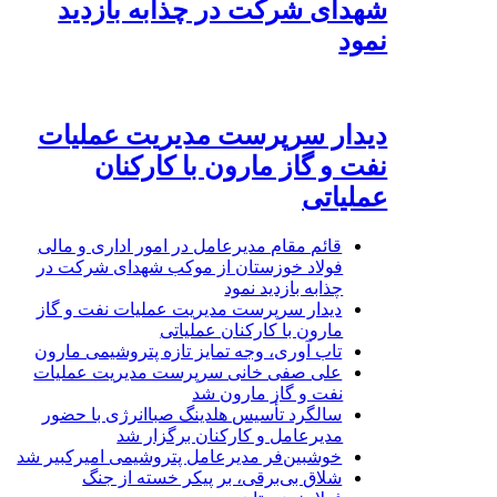
شهدای شرکت در چذابه بازدید
نمود
دیدار سرپرست مدیریت عملیات
نفت و گاز مارون با کارکنان
عملیاتی
قائم مقام مدیرعامل در امور اداری و مالی
فولاد خوزستان از موکب شهدای شرکت در
چذابه بازدید نمود
دیدار سرپرست مدیریت عملیات نفت و گاز
مارون با کارکنان عملیاتی
تاب آوری، وجه تمایز تازه پتروشیمی مارون
علی صفی خانی سرپرست مدیریت عملیات
نفت و گاز مارون شد
سالگرد تأسیس هلدینگ صباانرژی با حضور
مدیرعامل و کارکنان برگزار شد
خوشبین‌فر مدیرعامل پتروشیمی امیرکبیر شد
شلاق‌ بی‌برقی، بر پیکر خسته‌ از جنگ