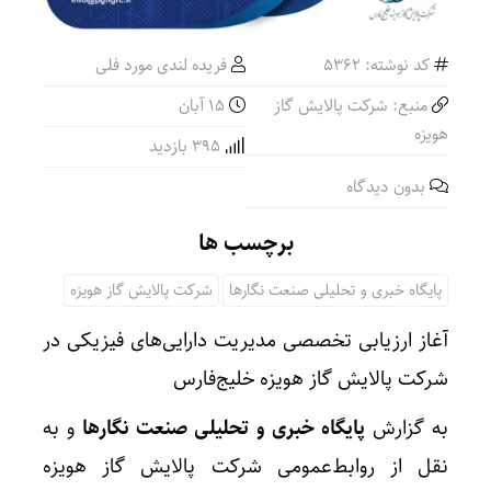
کد نوشته: 5362
فریده لندی مورد فلی
منبع: شرکت پالایش گاز
۱۵ آبان
هویزه
395 بازدید
بدون دیدگاه
برچسب ها
پایگاه خبری و تحلیلی صنعت نگارها
شرکت پالایش گاز هویزه
آغاز ارزیابی تخصصی مدیریت دارایی‌های فیزیکی در
شرکت پالایش گاز هویزه خلیج‌فارس
به گزارش
پایگاه خبری و تحلیلی صنعت نگارها
و به
نقل از روابط‌عمومی شرکت پالایش گاز هویزه