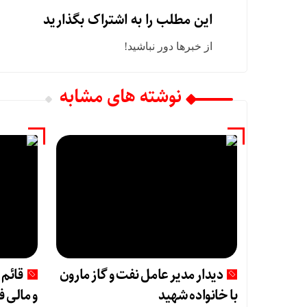
این مطلب را به اشتراک بگذارید
از خبرها دور نباشید!
نوشته های مشابه
دیدار مدیر عامل نفت و گاز مارون
قائم 
با خانواده شهید
و مالی 