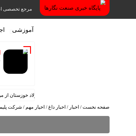
مرجع تخصصی اخ
آموزشی
اج
م
قائم مقام مدیرعامل در امور اداری و مالی فولاد خوزستان از موکب
صفحه نخست
/
اخبار
/
اخبار داغ
/
اخیار مهم
/
شرکت پلیمر