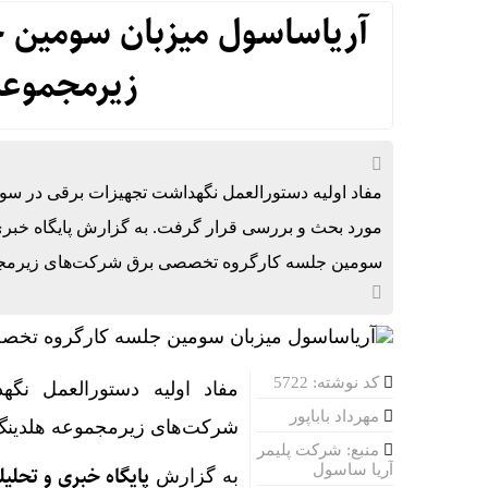
آریاساسول میزبان سومین 
زیرمجموعه
مفاد اولیه دستورالعمل نگهداشت تجهیزات برقی در 
مورد بحث و بررسی قرار گرفت. به گزارش پایگاه خبری
سومین جلسه کارگروه تخصصی برق شرکت‌های زیرمجموعه هلدینگ خ
کد نوشته: 5722
مفاد اولیه دستورالعمل ن
مهرداد باباپور
شرکت‌های زیرمجموعه هلدینگ
منبع: شرکت پلیمر
آریا ساسول
پایگاه خبری و تحلی
به گزارش