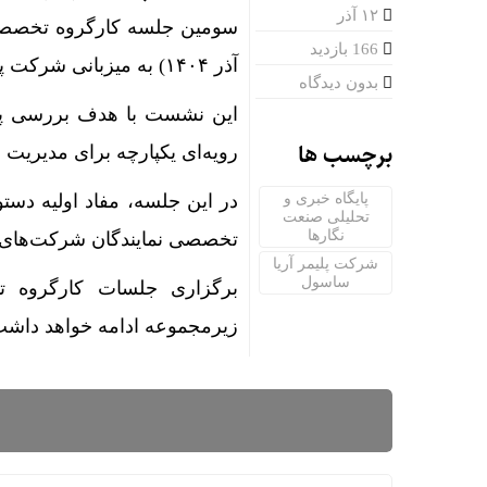
۱۲ آذر
166 بازدید
آذر ۱۴۰۴) به میزبانی شرکت پلیمر آریاساسول برگزار شد.
بدون دیدگاه
این نشست با هدف بررسی پیش
برچسب ها
رویه‌ای یکپارچه برای مدیریت
پایگاه خبری و
در این جلسه، مفاد اولیه دس
تحلیلی صنعت
نگارها
تخصصی نمایندگان شرکت‌های
شرکت پلیمر آریا
ساسول
برگزاری جلسات کارگروه تا
زیرمجموعه ادامه خواهد داشت