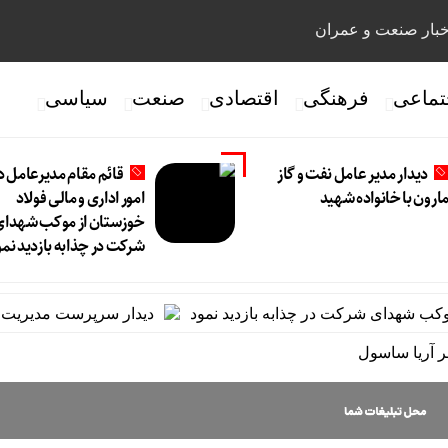
بار صنعت و عمران
تماعی
فرهنگی
اقتصادی
صنعت
سیاسی
دیدار مدیر عامل نفت و گاز
قائم مقام مدیرعامل د
ارون با خانواده شهید
امور اداری و مالی فولاد
خوزستان از موکب شهدای
شرکت در چذابه بازدید نمو
 شهدای شرکت در چذابه بازدید نمود
دیدار سرپرست مدیریت عملیا
 آریا ساسول