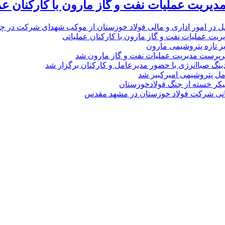
یریت عملیات نفت و گاز مارون با کارکنان عم
ل در امور اداری و مالی فولاد خوزستان از موکب شهدای شرکت در چذاب
یت عملیات نفت و گاز مارون با کارکنان عملیاتی
یز تازه پتروشیمی مارون
پرست مدیریت عملیات نفت و گاز مارون شد
نگ صباانرژی با حضور مدیرعامل و کارکنان برگزار شد
مل پتروشیمی امیرکبیر شد
پیکر خسته‌ از جنگ فولادخوزستان
نی شرکت فولاد خوزستان در مشهد مقدس