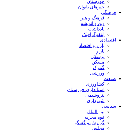
خوزستان
خبرهای بانوان
فرهنگی
فرهنگ و هنر
دین و اندیشه
یادداشت
اینفوگرافیک
اقتصادی
بازار و اقتصاد
بازار
پزشکی
مسکن
گمرک
ورزشی
صنعت
کشاورزی
استانداری خوزستان
پتروشیمی
شهرداری
سیاسی
بین الملل
قوه مجریه
گزارش و گفتگو
مجلس