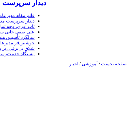
دیدار سرپرست مد
قائم مقام مدیرعام
دیدار سرپرست مدیر
تاب آوری، وجه تما
علی صفی خانی سر
سالگرد تأسیس هلدی
خوشبین‌فر مدیرعا
شلاق‌ بی‌برقی، بر 
ایستگاه خدمت‌رسا
صفحه نخست
/
آموزشی
/
اخبار