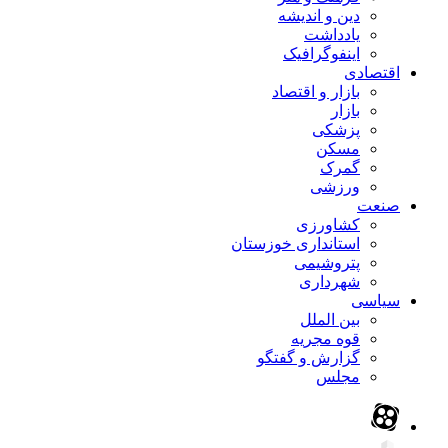
دین و اندیشه
یادداشت
اینفوگرافیک
اقتصادی
بازار و اقتصاد
بازار
پزشکی
مسکن
گمرک
ورزشی
صنعت
کشاورزی
استانداری خوزستان
پتروشیمی
شهرداری
سیاسی
بین الملل
قوه مجریه
گزارش و گفتگو
مجلس