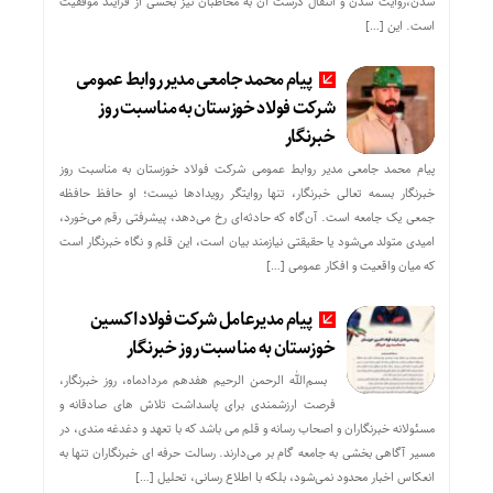
شدن،روایت شدن و انتقال درست آن به مخاطبان نیز بخشی از فرآیند موفقیت
است. این […]
پیام محمد جامعی مدیر روابط عمومی
شرکت فولاد خوزستان به مناسبت روز
خبرنگار
پیام محمد جامعی مدیر روابط عمومی شرکت فولاد خوزستان به مناسبت روز
خبرنگار بسمه تعالی خبرنگار، تنها روایتگر رویدادها نیست؛ او حافظ حافظه
جمعی یک جامعه است. آن‌گاه که حادثه‌ای رخ می‌دهد، پیشرفتی رقم می‌خورد،
امیدی متولد می‌شود یا حقیقتی نیازمند بیان است، این قلم و نگاه خبرنگار است
که میان واقعیت و افکار عمومی […]
پیام مدیرعامل شرکت فولاد اکسین
خوزستان به مناسبت روز خبرنگار
بسم‌الله الرحمن الرحیم هفدهم مردادماه، روز خبرنگار،
فرصت ارزشمندی برای پاسداشت تلاش‌ های صادقانه و
مسئولانه خبرنگاران و اصحاب رسانه و قلم می باشد که با تعهد و دغدغه‌ مندی، در
مسیر آگاهی‌ بخشی به جامعه گام بر می‌دارند. رسالت حرفه‌ ای خبرنگاران تنها به
انعکاس اخبار محدود نمی‌شود، بلکه با اطلاع رسانی، تحلیل […]