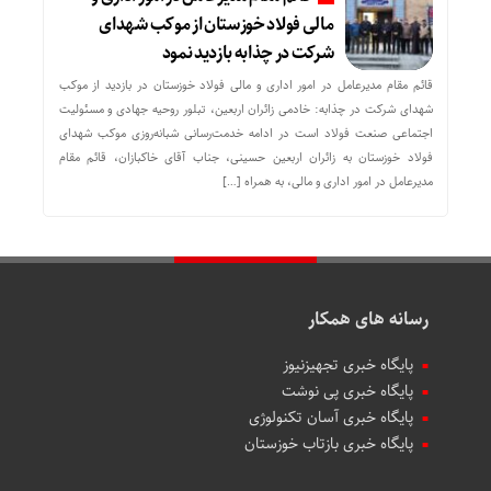
مالی فولاد خوزستان از موکب شهدای
شرکت در چذابه بازدید نمود
قائم مقام مدیرعامل در امور اداری و مالی فولاد خوزستان در بازدید از موکب
شهدای شرکت در چذابه: خادمی زائران اربعین، تبلور روحیه جهادی و مسئولیت
اجتماعی صنعت فولاد است در ادامه خدمت‌رسانی شبانه‌روزی موکب شهدای
فولاد خوزستان به زائران اربعین حسینی، جناب آقای خاکبازان، قائم مقام
مدیرعامل در امور اداری و مالی، به همراه […]
رسانه های همکار
پایگاه خبری تجهیزنیوز
پایگاه خبری پی نوشت
پایگاه خبری آسان تکنولوژی
پایگاه خبری بازتاب خوزستان