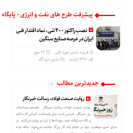
پیشرفت طرح های نفت و انرژی - پایگاه
نصب راکتور ۴۰۰ تنی، نماد اقتدار فنی
ایران در عرصه صنایع سنگین
فریده لندی مورد فلی
۲۲ مهر
437 بازدید
بدون دیدگاه
جدیدترین مطالب
روایت صنعت فولاد،‌ رسالت خبرنگار
روایت صنعت فولاد،‌ رسالت خبرنگار هفدهم مردادماه،
روز خبرنگار، فرصتی است برای پاسداشت کسانی که با قلم
و نگاه مسئولانه خود، رویدادها را ثبت و روایت می‌کنند. در
دنیای امروز،موفقیت تنها در انجام یک کار بزرگ خلاصه نمی‌شود؛ بلکه دیده