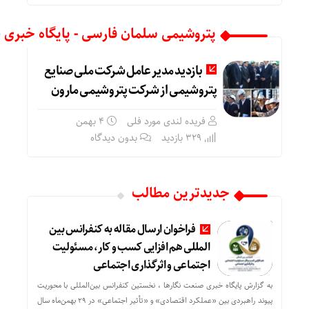
پتروشیمی سلمان فارسی - پایگاه خبری 
بازدید مدیر عامل شرکت ملی صنایع
پتروشیمی از شرکت پتروشیمی مارون
فریده لندی مورد فلی
۴ بهمن
329 بازدید
بدون دیدگاه
جدیدترین مطالب
فراخوان ارسال مقاله به کنفرانس بین
المللی هم افزایی کسب و کار، مسئولیت
اجتماعی و اثرگذاری اجتماعی
به گزارش پایگاه خبری صنعت نگارها ، نخستین کنفرانس بین‌المللی با محوریت
پیوند راهبردی بین «عملکرد اقتصادی» و «تأثیر اجتماعی» در ۲۹ بهمن‌ماه سال