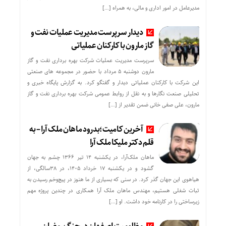
مدیرعامل در امور اداری و مالی، به همراه […]
دیدار سرپرست مدیریت عملیات نفت و
گاز مارون با کارکنان عملیاتی
سرپرست مدیریت عملیات شرکت بهره برداری نفت و گاز
مارون دوشنبه ۵ مرداد با حضور در مجموعه های صنعتی
این شرکت با کارکنان عملیاتی دیدار و گفتگو کرد. به گزارش پایگاه خبری و
تحلیلی صنعت نگارها و به نقل از روابط عمومی شرکت بهره برداری نفت و گاز
مارون، علی صفی خانی ضمن تقدیر از […]
آخرین کامیت؛بدرود ماهان ملک آرا – به
قلم دکتر ملیکا ملک آرا
ماهان ملک‌آرا، در یکشنبه ۱۴ تیر ۱۳۶۶ چشم به جهان
گشود و در یکشنبه ۱۷ خرداد ۱۴۰۵، در ۳۸سالگی، از
هیاهوی این جهان گذر کرد. در سنی که بسیاری از ما هنوز در پیچ‌وخم رسیدن به
ثبات شغلی هستیم، مهندس ماهان ملک آرا همکاری در چندین پروژه مهم
زیرساختی را در کارنامه خود داشت. او […]