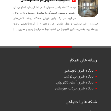
مظلومیت اصفهان در جنگ رمضان
جمعه گذشته راهی اصفهان شدم؛ اما این بار، اصفهان، آن
هستی و مستی همیشگی را نداشت. مسجد و بازار، کاخ و
میدان، هر یک راوی غربتی جانکاه بودند. کاشی‌های
فیروزه‌ای زخم برداشته و عطر جادویی هل و زعفران از کوچه‌باغ‌هایش رخت
بربسته بود. بغضی سنگین گلویم را می فشرد؛ زیرا اصفهان را رنجور و مجروح […]
رسانه های همکار
پایگاه خبری تجهیزنیوز
پایگاه خبری پی نوشت
پایگاه خبری آسان تکنولوژی
پایگاه خبری بازتاب خوزستان
شبکه های اجتماعی