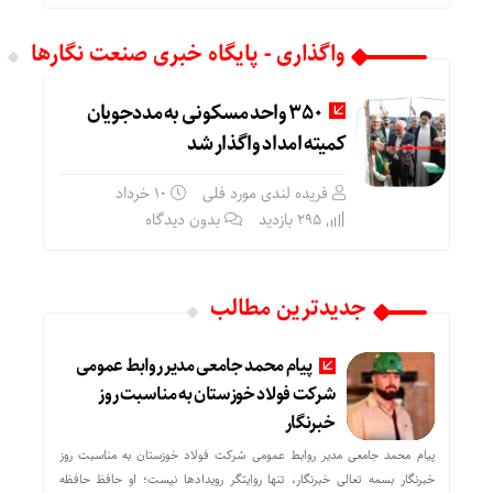
واگذاری - پایگاه خبری صنعت نگارها
۳۵۰ واحد مسکونی به مددجویان
کمیته امداد واگذار شد
فریده لندی مورد فلی
۱۰ خرداد
295 بازدید
بدون دیدگاه
جدیدترین مطالب
پیام محمد جامعی مدیر روابط عمومی
شرکت فولاد خوزستان به مناسبت روز
خبرنگار
پیام محمد جامعی مدیر روابط عمومی شرکت فولاد خوزستان به مناسبت روز
خبرنگار بسمه تعالی خبرنگار، تنها روایتگر رویدادها نیست؛ او حافظ حافظه