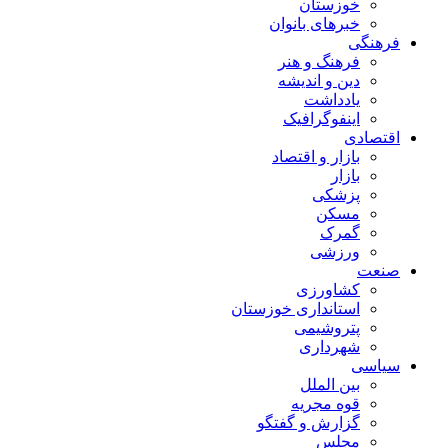
خوزستان
خبرهای بانوان
فرهنگی
فرهنگ و هنر
دین و اندیشه
یادداشت
اینفوگرافیک
اقتصادی
بازار و اقتصاد
بازار
پزشکی
مسکن
گمرک
ورزشی
صنعت
کشاورزی
استانداری خوزستان
پتروشیمی
شهرداری
سیاسی
بین الملل
قوه مجریه
گزارش و گفتگو
مجلس