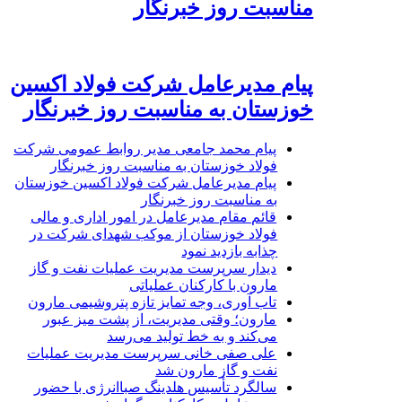
مناسبت روز خبرنگار
پیام مدیرعامل شرکت فولاد اکسین
خوزستان به مناسبت روز خبرنگار
پیام محمد جامعی مدیر روابط عمومی شرکت
فولاد خوزستان به مناسبت روز خبرنگار
پیام مدیرعامل شرکت فولاد اکسین خوزستان
به مناسبت روز خبرنگار
قائم مقام مدیرعامل در امور اداری و مالی
فولاد خوزستان از موکب شهدای شرکت در
چذابه بازدید نمود
دیدار سرپرست مدیریت عملیات نفت و گاز
مارون با کارکنان عملیاتی
تاب آوری، وجه تمایز تازه پتروشیمی مارون
مارون؛ وقتی مدیریت، از پشت میز عبور
می‌کند و به خط تولید می‌رسد
علی صفی خانی سرپرست مدیریت عملیات
نفت و گاز مارون شد
سالگرد تأسیس هلدینگ صباانرژی با حضور