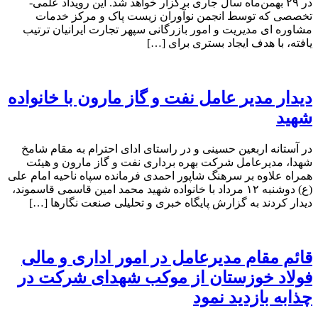
در ۲۹ بهمن‌ماه سال جاری برگزار خواهد شد. این رویداد علمی-
تخصصی که توسط انجمن نوآوران زیست پاک و مرکز خدمات
مشاوره ای مدیریت و امور بازرگانی سپهر تجارت ایرانیان ترتیب
یافته، با هدف ایجاد بستری برای […]
دیدار مدیر عامل نفت و گاز مارون با خانواده
شهید
در آستانه اربعین حسینی و در راستای ادای احترام به مقام شامخ
شهدا، مدیرعامل شرکت بهره برداری نفت و گاز مارون و هیئت
همراه علاوه بر سرهنگ شاپور احمدی فرمانده سپاه ناحیه امام علی
(ع) دوشنبه ۱۲ مرداد با خانواده شهید محمد امین قاسمی قاسموند،
دیدار کردند به گزارش پایگاه خبری و تحلیلی صنعت نگارها […]
قائم مقام مدیرعامل در امور اداری و مالی
فولاد خوزستان از موکب شهدای شرکت در
چذابه بازدید نمود