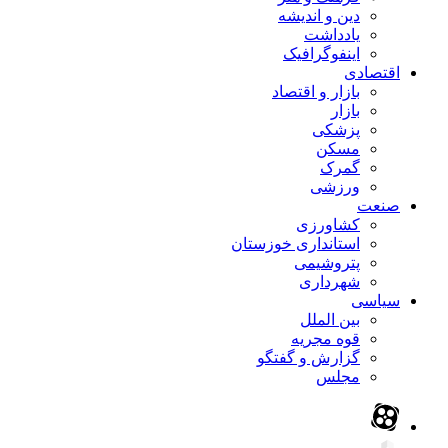
دین و اندیشه
یادداشت
اینفوگرافیک
اقتصادی
بازار و اقتصاد
بازار
پزشکی
مسکن
گمرک
ورزشی
صنعت
کشاورزی
استانداری خوزستان
پتروشیمی
شهرداری
سیاسی
بین الملل
قوه مجریه
گزارش و گفتگو
مجلس