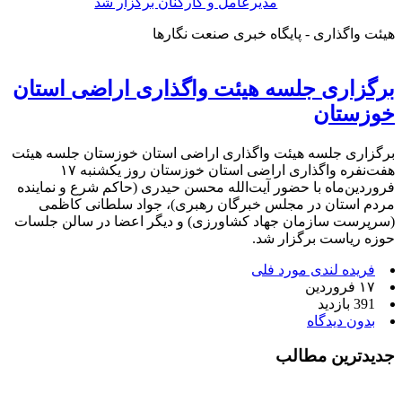
مدیرعامل و کارکنان برگزار شد
هیئت واگذاری - پایگاه خبری صنعت نگارها
برگزاری جلسه هیئت واگذاری اراضی استان
خوزستان
برگزاری جلسه هیئت واگذاری اراضی استان خوزستان جلسه هیئت
هفت‌نفره واگذاری اراضی استان خوزستان روز یکشنبه ۱۷
فروردین‌ماه با حضور آیت‌الله محسن حیدری (حاکم شرع و نماینده
مردم استان در مجلس خبرگان رهبری)، جواد سلطانی کاظمی
(سرپرست سازمان جهاد کشاورزی) و دیگر اعضا در سالن جلسات
حوزه ریاست برگزار شد.
فریده لندی مورد فلی
۱۷ فروردین
391 بازدید
بدون دیدگاه
جدیدترین مطالب