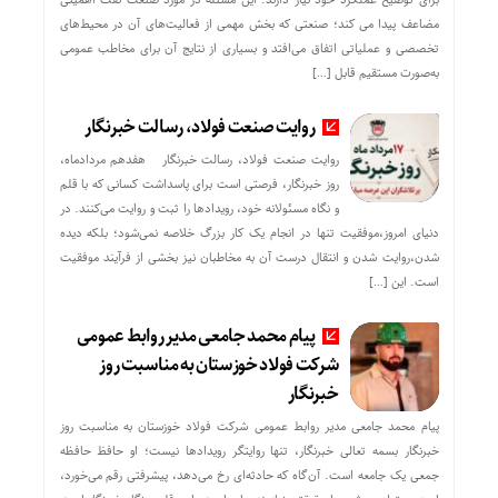
مضاعف پیدا می کند؛ صنعتی که بخش مهمی از فعالیت‌های آن در محیط‌های
تخصصی و عملیاتی اتفاق می‌افتد و بسیاری از نتایج آن برای مخاطب عمومی
به‌صورت مستقیم قابل […]
روایت صنعت فولاد،‌ رسالت خبرنگار
روایت صنعت فولاد،‌ رسالت خبرنگار هفدهم مردادماه،
روز خبرنگار، فرصتی است برای پاسداشت کسانی که با قلم
و نگاه مسئولانه خود، رویدادها را ثبت و روایت می‌کنند. در
دنیای امروز،موفقیت تنها در انجام یک کار بزرگ خلاصه نمی‌شود؛ بلکه دیده
شدن،روایت شدن و انتقال درست آن به مخاطبان نیز بخشی از فرآیند موفقیت
است. این […]
پیام محمد جامعی مدیر روابط عمومی
شرکت فولاد خوزستان به مناسبت روز
خبرنگار
پیام محمد جامعی مدیر روابط عمومی شرکت فولاد خوزستان به مناسبت روز
خبرنگار بسمه تعالی خبرنگار، تنها روایتگر رویدادها نیست؛ او حافظ حافظه
جمعی یک جامعه است. آن‌گاه که حادثه‌ای رخ می‌دهد، پیشرفتی رقم می‌خورد،