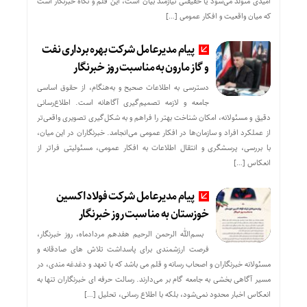
امیدی متولد می‌شود یا حقیقتی نیازمند بیان است، این قلم و نگاه خبرنگار است
که میان واقعیت و افکار عمومی […]
پیام مدیرعامل شرکت بهره برداری نفت
و گاز مارون به مناسبت روز خبرنگار
دسترسی به اطلاعات صحیح و به‌هنگام، از حقوق اساسی
جامعه و لازمه تصمیم‌گیری آگاهانه است. اطلاع‌رسانی
دقیق و مسئولانه، امکان شناخت بهتر را فراهم و به شکل‌گیری تصویری واقعی‌تر
از عملکرد افراد و سازمان‌ها در افکار عمومی می‌انجامد. خبرنگاران در این میان،
با بررسی، پرسشگری و انتقال اطلاعات به افکار عمومی، مسئولیتی فراتر از
انعکاس […]
پیام مدیرعامل شرکت فولاد اکسین
خوزستان به مناسبت روز خبرنگار
بسم‌الله الرحمن الرحیم هفدهم مردادماه، روز خبرنگار،
فرصت ارزشمندی برای پاسداشت تلاش‌ های صادقانه و
مسئولانه خبرنگاران و اصحاب رسانه و قلم می باشد که با تعهد و دغدغه‌ مندی، در
مسیر آگاهی‌ بخشی به جامعه گام بر می‌دارند. رسالت حرفه‌ ای خبرنگاران تنها به
انعکاس اخبار محدود نمی‌شود، بلکه با اطلاع رسانی، تحلیل […]