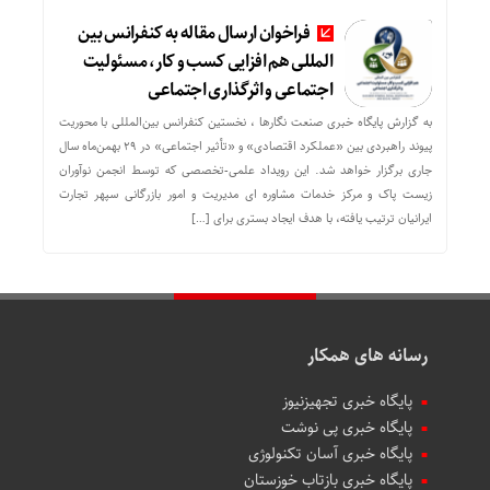
فراخوان ارسال مقاله به کنفرانس بین
المللی هم افزایی کسب و کار، مسئولیت
اجتماعی و اثرگذاری اجتماعی
به گزارش پایگاه خبری صنعت نگارها ، نخستین کنفرانس بین‌المللی با محوریت
پیوند راهبردی بین «عملکرد اقتصادی» و «تأثیر اجتماعی» در ۲۹ بهمن‌ماه سال
جاری برگزار خواهد شد. این رویداد علمی-تخصصی که توسط انجمن نوآوران
زیست پاک و مرکز خدمات مشاوره ای مدیریت و امور بازرگانی سپهر تجارت
ایرانیان ترتیب یافته، با هدف ایجاد بستری برای […]
رسانه های همکار
پایگاه خبری تجهیزنیوز
پایگاه خبری پی نوشت
پایگاه خبری آسان تکنولوژی
پایگاه خبری بازتاب خوزستان