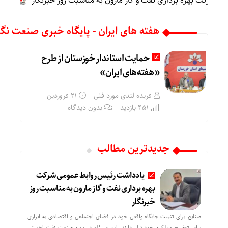
شرکت بهره برداری نفت و گاز مارون به مناسبت روز خبرنگار
پیام 
هفته های ایران - پایگاه خبری صنعت نگا
حمایت استاندار خوزستان از طرح
«هفته‌های ایران»
فریده لندی مورد فلی
۲۱ فروردین
451 بازدید
بدون دیدگاه
جدیدترین مطالب
یادداشت رئیس روابط عمومی شرکت
بهره برداری نفت و گاز مارون به مناسبت روز
خبرنگار
صنایع برای تثبیت جایگاه واقعی خود در فضای اجتماعی و اقتصادی به ابزاری
برای توضیح عملکرد خود نیاز دارند. این مسئله در مورد صنعت نفت اهمیتی