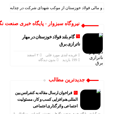
اداری و مالی فولاد خوزستان از موکب شهدای شرکت در چذابه بازدید ن
نیروگاه سبزوار - پایگاه خبری صنعت نگ
گام بلند فولاد خوزستان در مهار
ناترازی برق
فریده لندی مورد فلی
۲ اسفند
199 بازدید
بدون دیدگاه
جدیدترین مطالب
فراخوان ارسال مقاله به کنفرانس بین
المللی هم افزایی کسب و کار، مسئولیت
اجتماعی و اثرگذاری اجتماعی
به گزارش پایگاه خبری صنعت نگارها ، نخستین کنفرانس بین‌المللی با