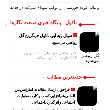
داری و مالی فولاد خوزستان از موکب شهدای شرکت در چذابه بازدید ن
ناکول - پایگاه خبری صنعت نگارها
سیال پایه آبی ناکول جایگزین گل
روغنی می‌شود
فریده لندی مورد فلی
۶ شهریور
326 بازدید
بدون دیدگاه
جدیدترین مطالب
فراخوان ارسال مقاله به کنفرانس بین
المللی هم افزایی کسب و کار، مسئولیت
اجتماعی و اثرگذاری اجتماعی
به گزارش پایگاه خبری صنعت نگارها ، نخستین کنفرانس بین‌المللی با