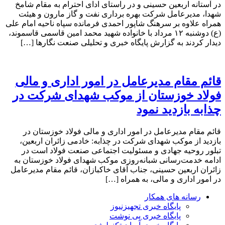
در آستانه اربعین حسینی و در راستای ادای احترام به مقام شامخ
شهدا، مدیرعامل شرکت بهره برداری نفت و گاز مارون و هیئت
همراه علاوه بر سرهنگ شاپور احمدی فرمانده سپاه ناحیه امام علی
(ع) دوشنبه ۱۲ مرداد با خانواده شهید محمد امین قاسمی قاسموند،
دیدار کردند به گزارش پایگاه خبری و تحلیلی صنعت نگارها […]
قائم مقام مدیرعامل در امور اداری و مالی
فولاد خوزستان از موکب شهدای شرکت در
چذابه بازدید نمود
قائم مقام مدیرعامل در امور اداری و مالی فولاد خوزستان در
بازدید از موکب شهدای شرکت در چذابه: خادمی زائران اربعین،
تبلور روحیه جهادی و مسئولیت اجتماعی صنعت فولاد است در
ادامه خدمت‌رسانی شبانه‌روزی موکب شهدای فولاد خوزستان به
زائران اربعین حسینی، جناب آقای خاکبازان، قائم مقام مدیرعامل
در امور اداری و مالی، به همراه […]
رسانه های همکار
پایگاه خبری تجهیزنیوز
پایگاه خبری پی نوشت