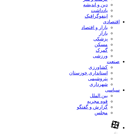
دین و اندیشه
یادداشت
اینفوگرافیک
اقتصادی
بازار و اقتصاد
بازار
پزشکی
مسکن
گمرک
ورزشی
صنعت
کشاورزی
استانداری خوزستان
پتروشیمی
شهرداری
سیاسی
بین الملل
قوه مجریه
گزارش و گفتگو
مجلس