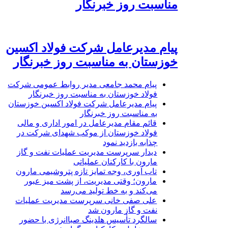
مناسبت روز خبرنگار
پیام مدیرعامل شرکت فولاد اکسین
خوزستان به مناسبت روز خبرنگار
پیام محمد جامعی مدیر روابط عمومی شرکت
فولاد خوزستان به مناسبت روز خبرنگار
پیام مدیرعامل شرکت فولاد اکسین خوزستان
به مناسبت روز خبرنگار
قائم مقام مدیرعامل در امور اداری و مالی
فولاد خوزستان از موکب شهدای شرکت در
چذابه بازدید نمود
دیدار سرپرست مدیریت عملیات نفت و گاز
مارون با کارکنان عملیاتی
تاب آوری، وجه تمایز تازه پتروشیمی مارون
مارون؛ وقتی مدیریت، از پشت میز عبور
می‌کند و به خط تولید می‌رسد
علی صفی خانی سرپرست مدیریت عملیات
نفت و گاز مارون شد
سالگرد تأسیس هلدینگ صباانرژی با حضور