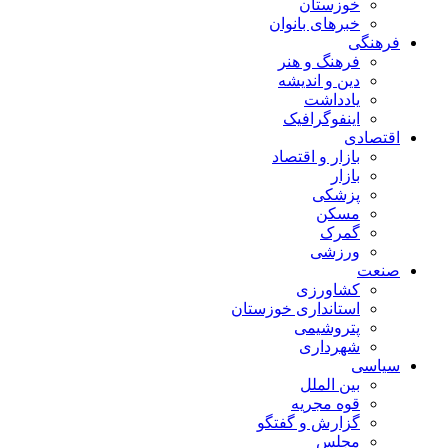
خوزستان
خبرهای بانوان
فرهنگی
فرهنگ و هنر
دین و اندیشه
یادداشت
اینفوگرافیک
اقتصادی
بازار و اقتصاد
بازار
پزشکی
مسکن
گمرک
ورزشی
صنعت
کشاورزی
استانداری خوزستان
پتروشیمی
شهرداری
سیاسی
بین الملل
قوه مجریه
گزارش و گفتگو
مجلس