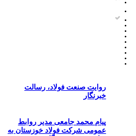
روایت صنعت فولاد،‌ رسالت
خبرنگار
پیام محمد جامعی مدیر روابط
عمومی شرکت فولاد خوزستان به