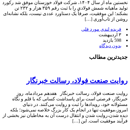
نخستین ماه از سال ۱۴۰۴، شرکت فولاد خوزستان موفق شد رکورد
تولید ماهیانه شمش فولادی را با ثبت رقم ۳۵۹ هزار و ۲۳۲ تن
بشکند؛ این موفقیت، صرفاً یک دستاورد عددی نیست، بلکه نشانه‌ای
روشن از تاب‌آوری […]
فریده لندی مورد فلی
۳ اردیبهشت
598 بازدید
بدون دیدگاه
جدیدترین مطالب
روایت صنعت فولاد،‌ رسالت خبرنگار
روایت صنعت فولاد،‌ رسالت خبرنگار هفدهم مردادماه، روز
خبرنگار، فرصتی است برای پاسداشت کسانی که با قلم و نگاه
مسئولانه خود، رویدادها را ثبت و روایت می‌کنند. در دنیای
امروز،موفقیت تنها در انجام یک کار بزرگ خلاصه نمی‌شود؛ بلکه
دیده شدن،روایت شدن و انتقال درست آن به مخاطبان نیز بخشی از
فرآیند موفقیت است. این […]