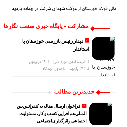
ری و مالی فولاد خوزستان از موکب شهدای شرکت در چذابه بازدید نمود
مشارکت - پایگاه خبری صنعت نگارها
دیدار رئیس بازرسی خوزستان با
استاندار
فریده لندی مورد فلی
۱۹ فروردین
314 بازدید
بدون دیدگاه
جدیدترین مطالب
فراخوان ارسال مقاله به کنفرانس بین
المللی هم افزایی کسب و کار، مسئولیت
اجتماعی و اثرگذاری اجتماعی