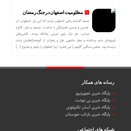
مظلومیت اصفهان در جنگ رمضان
جمعه گذشته راهی اصفهان شدم؛ اما این بار، اصفهان، آن
هستی و مستی همیشگی را نداشت. مسجد و بازار، کاخ و
میدان، هر یک راوی غربتی جانکاه بودند. کاشی‌های
فیروزه‌ای زخم برداشته و عطر جادویی هل و زعفران از کوچه‌باغ‌هایش رخت
بربسته بود. بغضی سنگین گلویم را می فشرد؛ زیرا اصفهان را رنجور و مجروح […]
رسانه های همکار
پایگاه خبری تجهیزنیوز
پایگاه خبری پی نوشت
پایگاه خبری آسان تکنولوژی
پایگاه خبری بازتاب خوزستان
شبکه های اجتماعی