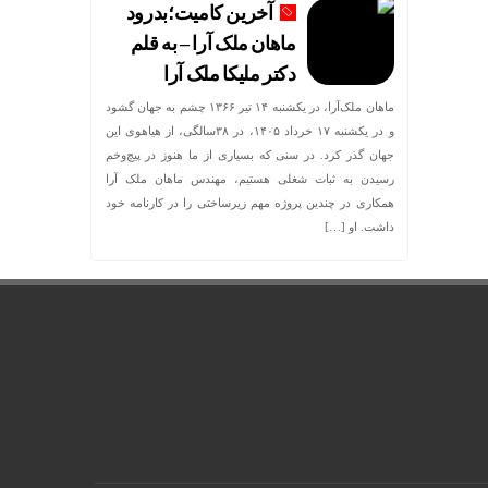
آخرین کامیت؛بدرود
ماهان ملک آرا – به قلم
دکتر ملیکا ملک آرا
ماهان ملک‌آرا، در یکشنبه ۱۴ تیر ۱۳۶۶ چشم به جهان گشود
و در یکشنبه ۱۷ خرداد ۱۴۰۵، در ۳۸سالگی، از هیاهوی این
جهان گذر کرد. در سنی که بسیاری از ما هنوز در پیچ‌وخم
رسیدن به ثبات شغلی هستیم، مهندس ماهان ملک آرا
همکاری در چندین پروژه مهم زیرساختی را در کارنامه خود
داشت. او […]