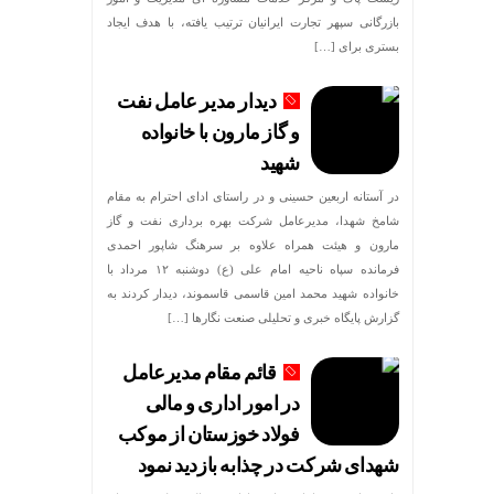
بازرگانی سپهر تجارت ایرانیان ترتیب یافته، با هدف ایجاد
بستری برای […]
دیدار مدیر عامل نفت
و گاز مارون با خانواده
شهید
در آستانه اربعین حسینی و در راستای ادای احترام به مقام
شامخ شهدا، مدیرعامل شرکت بهره برداری نفت و گاز
مارون و هیئت همراه علاوه بر سرهنگ شاپور احمدی
فرمانده سپاه ناحیه امام علی (ع) دوشنبه ۱۲ مرداد با
خانواده شهید محمد امین قاسمی قاسموند، دیدار کردند به
گزارش پایگاه خبری و تحلیلی صنعت نگارها […]
قائم مقام مدیرعامل
در امور اداری و مالی
فولاد خوزستان از موکب
شهدای شرکت در چذابه بازدید نمود