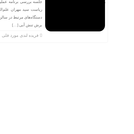
جلسه بررسی برنامه عملیا
ریاست سید مهران علم‌اله
دستگاه‌های مرتبط در سالن
برش تنش آبی […]
فریده لندی مورد فلی