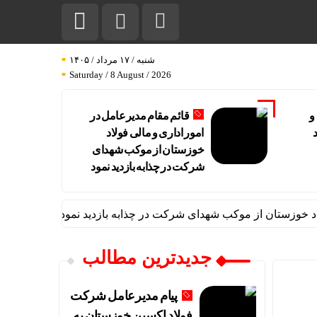
شنبه / ۱۷ مرداد / ۱۴۰۵
Saturday / 8 August / 2026
و
قائم مقام مدیرعامل در
د
امور اداری و مالی فولاد
خوزستان از موکب شهدای
شرکت در چذابه بازدید نمود
خوزستان از موکب شهدای شرکت در چذابه بازدید نمود
دیدار سرپر
جدیدترین مطالب
پیام مدیرعامل شرکت
فولاد اکسین خوزستان به