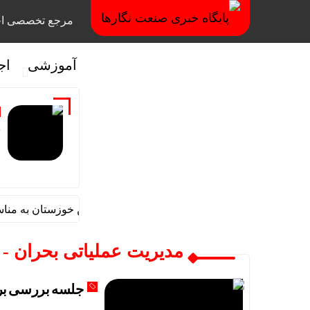
مرجع تخصصی اخ
آموزشی
اج
ف
م
پیام مدیرعامل شرکت فولاد اکسین خوزستان به مناسبت 
مدیریت عملیاتی بحران - 
جلسه بررسی برن