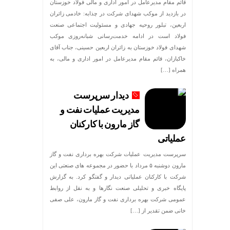
قائم مقام مدیرعامل در امور اداری و مالی فولاد خوزستان
در بازدید از موکب شهدای شرکت در چذابه: خادمی زائران
اربعین، تبلور روحیه جهادی و مسئولیت اجتماعی صنعت
فولاد است در ادامه خدمت‌رسانی شبانه‌روزی موکب
شهدای فولاد خوزستان به زائران اربعین حسینی، جناب آقای
خاکبازان، قائم مقام مدیرعامل در امور اداری و مالی، به
همراه […]
دیدار سرپرست
مدیریت عملیات نفت و
گاز مارون با کارکنان
عملیاتی
سرپرست مدیریت عملیات شرکت بهره برداری نفت و گاز
مارون دوشنبه ۵ مرداد با حضور در مجموعه های صنعتی این
شرکت با کارکنان عملیاتی دیدار و گفتگو کرد. به گزارش
پایگاه خبری و تحلیلی صنعت نگارها و به نقل از روابط
عمومی شرکت بهره برداری نفت و گاز مارون، علی صفی
خانی ضمن تقدیر از […]