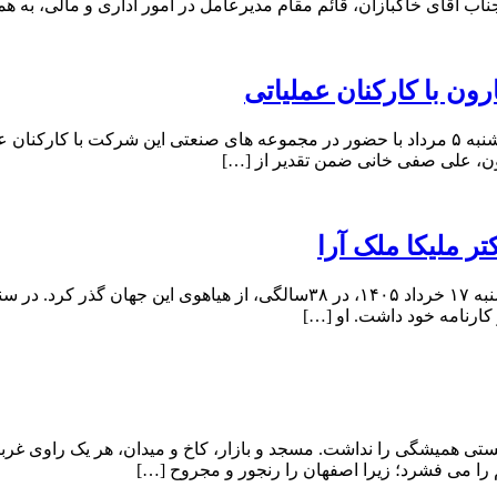
ب آقای خاکبازان، قائم مقام مدیرعامل در امور اداری و مالی، به هم
ن با کارکنان عملیاتی
سرپرست مدیریت عملیات شرکت بهره برداری نفت و گاز مارون دوشنبه ۵ مرداد با حضور در مجموعه ه
ون، علی صفی خانی ضمن تقدیر از […]
ر ملیکا ملک آرا
ماهان ملک‌آرا، در یکشنبه ۱۴ تیر ۱۳۶۶ چشم به جهان گشود و در یکشنبه ۱۷ خرداد
کارنامه خود داشت. او […]
ی همیشگی را نداشت. مسجد و بازار، کاخ و میدان، هر یک راوی غربتی
 را می فشرد؛ زیرا اصفهان را رنجور و مجروح […]