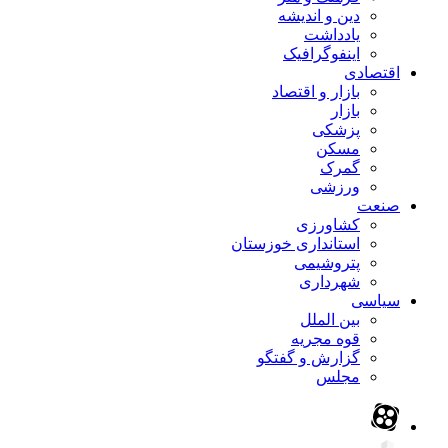
دین و اندیشه
یادداشت
اینفوگرافیک
اقتصادی
بازار و اقتصاد
بازار
پزشکی
مسکن
گمرک
ورزشی
صنعت
کشاورزی
استانداری خوزستان
پتروشیمی
شهرداری
سیاسی
بین الملل
قوه مجریه
گزارش و گفتگو
مجلس