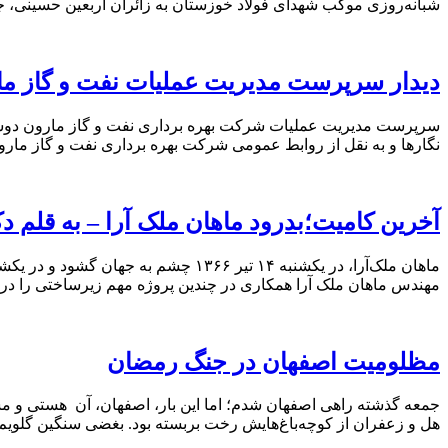
شبانه‌روزی موکب شهدای فولاد خوزستان به زائران اربعین حسینی، جنا
دیدار سرپرست مدیریت عملیات نفت و گاز مارو
نگارها و به نقل از روابط عمومی شرکت بهره برداری نفت و گاز مار
آخرین کامیت؛بدرود ماهان ملک آرا – به قلم دکت
مهندس ماهان ملک آرا همکاری در چندین پروژه مهم زیرساختی را در 
مظلومیت اصفهان در جنگ رمضان
جمعه گذشته راهی اصفهان شدم؛ اما این بار، اصفهان، آن هستی و مست
هل و زعفران از کوچه‌باغ‌هایش رخت بربسته بود. بغضی سنگین گلویم