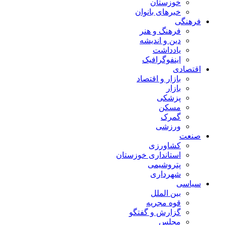
خوزستان
خبرهای بانوان
فرهنگی
فرهنگ و هنر
دین و اندیشه
یادداشت
اینفوگرافیک
اقتصادی
بازار و اقتصاد
بازار
پزشکی
مسکن
گمرک
ورزشی
صنعت
کشاورزی
استانداری خوزستان
پتروشیمی
شهرداری
سیاسی
بین الملل
قوه مجریه
گزارش و گفتگو
مجلس