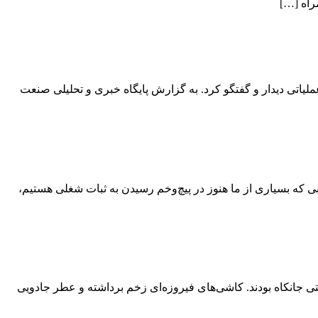
راه […]
ای صنعتی این شرکت با کارکنان عملیاتی دیدار و گفتگو کرد. به گزارش پایگاه خبری و تحلیلی صنعت
 ۱۴۰۵، در ۳۸سالگی، از هیاهوی این جهان گذر کرد. در سنی که بسیاری از ما هنوز در پیچ‌وخم رسیدن به ثبات شغلی هستیم،
 جانکاه بودند. کاشی‌های فیروزه‌ای زخم برداشته و عطر جادویی