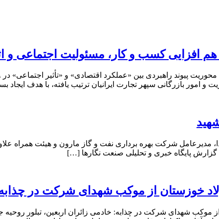
 هم افزایی کسب و کار، مسئولیت اجتماعی و ا
 امور بازرگانی سپهر تجارت ایرانیان ترتیب یافته، با هدف ایجاد بس
شهید
دا، مدیرعامل شرکت بهره برداری نفت و گاز مارون و هیئت همراه علاو
ولاد خوزستان از موکب شهدای شرکت در چذابه ب
د از موکب شهدای شرکت در چذابه: خادمی زائران اربعین، تبلور روحی