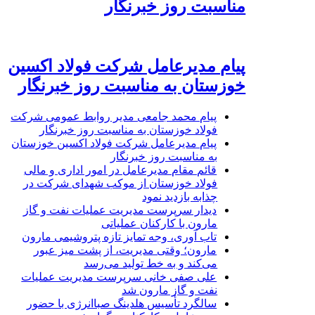
مناسبت روز خبرنگار
پیام مدیرعامل شرکت فولاد اکسین
خوزستان به مناسبت روز خبرنگار
پیام محمد جامعی مدیر روابط عمومی شرکت
فولاد خوزستان به مناسبت روز خبرنگار
پیام مدیرعامل شرکت فولاد اکسین خوزستان
به مناسبت روز خبرنگار
قائم مقام مدیرعامل در امور اداری و مالی
فولاد خوزستان از موکب شهدای شرکت در
چذابه بازدید نمود
دیدار سرپرست مدیریت عملیات نفت و گاز
مارون با کارکنان عملیاتی
تاب آوری، وجه تمایز تازه پتروشیمی مارون
مارون؛ وقتی مدیریت، از پشت میز عبور
می‌کند و به خط تولید می‌رسد
علی صفی خانی سرپرست مدیریت عملیات
نفت و گاز مارون شد
سالگرد تأسیس هلدینگ صباانرژی با حضور