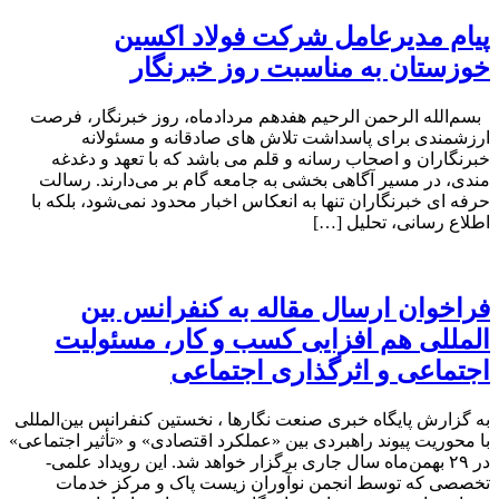
پیام مدیرعامل شرکت فولاد اکسین
خوزستان به مناسبت روز خبرنگار
بسم‌الله الرحمن الرحیم هفدهم مردادماه، روز خبرنگار، فرصت
ارزشمندی برای پاسداشت تلاش‌ های صادقانه و مسئولانه
خبرنگاران و اصحاب رسانه و قلم می باشد که با تعهد و دغدغه‌
مندی، در مسیر آگاهی‌ بخشی به جامعه گام بر می‌دارند. رسالت
حرفه‌ ای خبرنگاران تنها به انعکاس اخبار محدود نمی‌شود، بلکه با
اطلاع رسانی، تحلیل […]
فراخوان ارسال مقاله به کنفرانس بین
المللی هم افزایی کسب و کار، مسئولیت
اجتماعی و اثرگذاری اجتماعی
به گزارش پایگاه خبری صنعت نگارها ، نخستین کنفرانس بین‌المللی
با محوریت پیوند راهبردی بین «عملکرد اقتصادی» و «تأثیر اجتماعی»
در ۲۹ بهمن‌ماه سال جاری برگزار خواهد شد. این رویداد علمی-
تخصصی که توسط انجمن نوآوران زیست پاک و مرکز خدمات