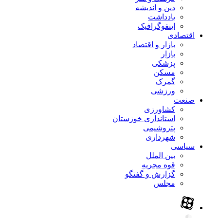
دین و اندیشه
یادداشت
اینفوگرافیک
اقتصادی
بازار و اقتصاد
بازار
پزشکی
مسکن
گمرک
ورزشی
صنعت
کشاورزی
استانداری خوزستان
پتروشیمی
شهرداری
سیاسی
بین الملل
قوه مجریه
گزارش و گفتگو
مجلس