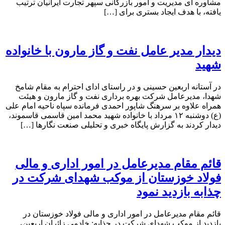
مشاوره ای مدیریت و امور بازرگانی سپهر تجارت ایرانیان ترتیب
یافته، با هدف ایجاد بستری برای […]
دیدار مدیر عامل نفت و گاز مارون با خانواده
شهید
در آستانه اربعین حسینی و در راستای ادای احترام به مقام شامخ
شهدا، مدیرعامل شرکت بهره برداری نفت و گاز مارون و هیئت
همراه علاوه بر سرهنگ شاپور احمدی فرمانده سپاه ناحیه امام علی
(ع) دوشنبه ۱۲ مرداد با خانواده شهید محمد امین قاسمی قاسموند،
دیدار کردند به گزارش پایگاه خبری و تحلیلی صنعت نگارها […]
قائم مقام مدیرعامل در امور اداری و مالی
فولاد خوزستان از موکب شهدای شرکت در
چذابه بازدید نمود
قائم مقام مدیرعامل در امور اداری و مالی فولاد خوزستان در
بازدید از موکب شهدای شرکت در چذابه: خادمی زائران اربعین،