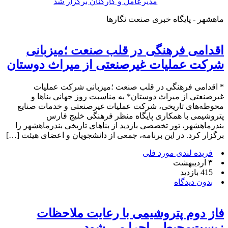
مدیرعامل و کارکنان برگزار شد
ماهشهر - پایگاه خبری صنعت نگارها
اقدامی فرهنگی در قلب صنعت ؛میزبانی
شرکت عملیات غیرصنعتی از میراث دوستان
* اقدامی فرهنگی در قلب صنعت ؛میزبانی شرکت عملیات
غیرصنعتی از میراث دوستان* به مناسبت روز جهانی بناها و
محوطه‌های تاریخی، شرکت عملیات غیرصنعتی و خدمات صنایع
پتروشیمی با همکاری پایگاه منظر فرهنگی خلیج فارس
بندرماهشهر، تور تخصصی بازدید از بناهای تاریخی بندرماهشهر را
برگزار کرد. در این برنامه، جمعی از دانشجویان و اعضای هیئت […]
فریده لندی مورد فلی
۳ اردیبهشت
415 بازدید
بدون دیدگاه
فاز دوم پتروشیمی با رعایت ملاحظات
زیست‌محیطی اجرا می شود