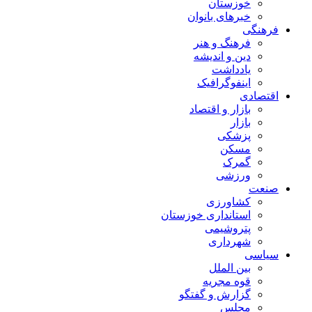
خوزستان
خبرهای بانوان
فرهنگی
فرهنگ و هنر
دین و اندیشه
یادداشت
اینفوگرافیک
اقتصادی
بازار و اقتصاد
بازار
پزشکی
مسکن
گمرک
ورزشی
صنعت
کشاورزی
استانداری خوزستان
پتروشیمی
شهرداری
سیاسی
بین الملل
قوه مجریه
گزارش و گفتگو
مجلس