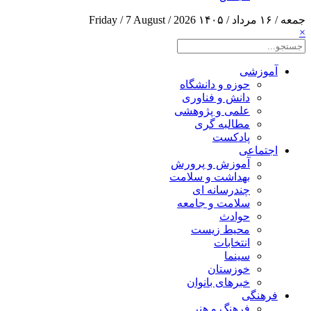
جمعه / ۱۶ مرداد / ۱۴۰۵
Friday / 7 August / 2026
×
آموزشی
حوزه و دانشگاه
دانش و فناوری
علمی و پژوهشی
مطالبه گری
پادکست
اجتماعی
آموزش و پرورش
بهداشت و سلامت
چندرسانه ای
سلامت و جامعه
حوادث
محیط زیست
انتخابات
سینما
خوزستان
خبرهای بانوان
فرهنگی
فرهنگ و هنر