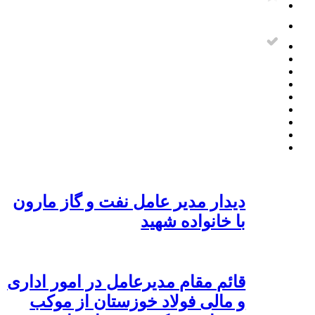
دیدار مدیر عامل نفت و گاز مارون
با خانواده شهید
قائم مقام مدیرعامل در امور اداری
و مالی فولاد خوزستان از موکب