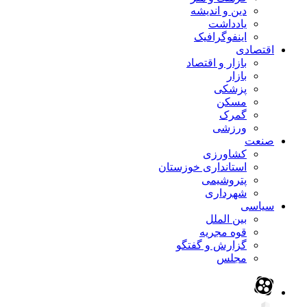
دین و اندیشه
یادداشت
اینفوگرافیک
اقتصادی
بازار و اقتصاد
بازار
پزشکی
مسکن
گمرک
ورزشی
صنعت
کشاورزی
استانداری خوزستان
پتروشیمی
شهرداری
سیاسی
بین الملل
قوه مجریه
گزارش و گفتگو
مجلس