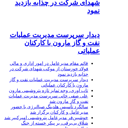
شهدای شرکت در چذابه بازدید
نمود
دیدار سرپرست مدیریت عملیات
نفت و گاز مارون با کارکنان
عملیاتی
قائم مقام مدیرعامل در امور اداری و مالی
فولاد خوزستان از موکب شهدای شرکت در
چذابه بازدید نمود
دیدار سرپرست مدیریت عملیات نفت و گاز
مارون با کارکنان عملیاتی
تاب آوری، وجه تمایز تازه پتروشیمی مارون
علی صفی خانی سرپرست مدیریت عملیات
نفت و گاز مارون شد
سالگرد تأسیس هلدینگ صباانرژی با حضور
مدیرعامل و کارکنان برگزار شد
خوشبین‌فر مدیرعامل پتروشیمی امیرکبیر شد
شلاق‌ بی‌برقی، بر پیکر خسته‌ از جنگ