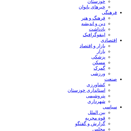
خوزستان
خبرهای بانوان
فرهنگی
فرهنگ و هنر
دین و اندیشه
یادداشت
اینفوگرافیک
اقتصادی
بازار و اقتصاد
بازار
پزشکی
مسکن
گمرک
ورزشی
صنعت
کشاورزی
استانداری خوزستان
پتروشیمی
شهرداری
سیاسی
بین الملل
قوه مجریه
گزارش و گفتگو
مجلس