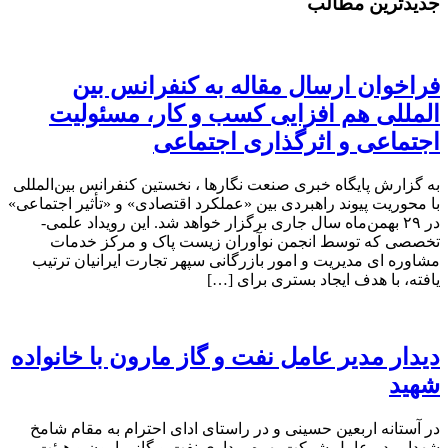
جدیدترین مطالب
فراخوان ارسال مقاله به کنفرانس بین
المللی هم افزایی کسب و کار، مسئولیت
اجتماعی و اثرگذاری اجتماعی
به گزارش پایگاه خبری صنعت نگارها ، نخستین کنفرانس بین‌المللی
با محوریت پیوند راهبردی بین «عملکرد اقتصادی» و «تأثیر اجتماعی»
در ۲۹ بهمن‌ماه سال جاری برگزار خواهد شد. این رویداد علمی-
تخصصی که توسط انجمن نوآوران زیست پاک و مرکز خدمات
مشاوره ای مدیریت و امور بازرگانی سپهر تجارت ایرانیان ترتیب
یافته، با هدف ایجاد بستری برای […]
دیدار مدیر عامل نفت و گاز مارون با خانواده
شهید
در آستانه اربعین حسینی و در راستای ادای احترام به مقام شامخ
شهدا، مدیرعامل شرکت بهره برداری نفت و گاز مارون و هیئت