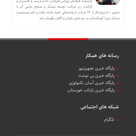
جشنواره فرهنگی ورزشی فرزندان دختر و پسر و همسران و
کارکنان زن شرکت توسعه نیشکر و صنایع جانبی آن با
حضور 800 ورزشکار از 13 شرکت از واحدهای تابعه خاتمه یافت و کشت‌و صنعت
نیشکر میزرا کوچک‌خان در دو بخش بانوان و آقایان قهرمان شد.
رسانه های همکار
پایگاه خبری تجهیزنیوز
پایگاه خبری پی نوشت
پایگاه خبری آسان تکنولوژی
پایگاه خبری بازتاب خوزستان
شبکه های اجتماعی
تلگرام