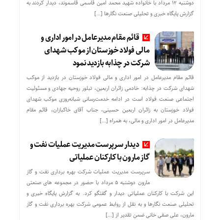
دوشنبه ۱۲ مرداد با خانواده شهید محمد امین قاسمی قاسموند، دیدار کردند به
گزارش پایگاه خبری و تحلیلی صنعت نگارها […]
قائم مقام مدیرعامل در امور اداری و
مالی فولاد خوزستان از موکب شهدای
شرکت در چذابه بازدید نمود
قائم مقام مدیرعامل در امور اداری و مالی فولاد خوزستان در بازدید از موکب
شهدای شرکت در چذابه: خادمی زائران اربعین، تبلور روحیه جهادی و مسئولیت
اجتماعی صنعت فولاد است در ادامه خدمت‌رسانی شبانه‌روزی موکب شهدای
فولاد خوزستان به زائران اربعین حسینی، جناب آقای خاکبازان، قائم مقام
مدیرعامل در امور اداری و مالی، به همراه […]
دیدار سرپرست مدیریت عملیات نفت و
گاز مارون با کارکنان عملیاتی
سرپرست مدیریت عملیات شرکت بهره برداری نفت و گاز
مارون دوشنبه ۵ مرداد با حضور در مجموعه های صنعتی
این شرکت با کارکنان عملیاتی دیدار و گفتگو کرد. به گزارش پایگاه خبری و
تحلیلی صنعت نگارها و به نقل از روابط عمومی شرکت بهره برداری نفت و گاز
مارون، علی صفی خانی ضمن تقدیر از […]