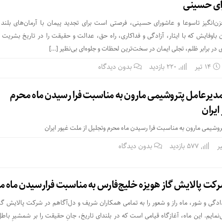
رای حسینی
زن‌انگیز تاسوعا و عاشورای حسینی، فرصتی است برای تجدید پیمان با آرمان‌های بلن
ان باوفایش که با ایثار، آزادگی و فداکاری، راه حق، عدالت و حقیقت را در تاریخ بشریت 
ی در برابر ظلم، تجلی ایمان در سخت‌ترین لحظات و جلوه‌ای بی‌نظیر […]
۱۴ تیر
220 بازدید
بدون دیدگاه
 مدیرعامل پتروشیمی مارون به مناسبت فرا رسیدن ماه محرم
ایران
تروشیمی مارون به مناسبت فرا رسیدن ماه محرم و‌تجلیل از ملت غیور ایران
577 بازدید
بدون دیدگاه
رکت پالایش گاز هویزه خلیج‌فارس به مناسبت فرارسیدن ماه م
ادگی و شور، ماه راز و شعور را به تمامی همکاران شریف و دل‌آگاهم در شرکت پالایش گاز
یم. این ماه، آغازگاه قیامی است که در بلندای تاریخ، جانِ حقیقت را بر شمشیرِ باطل