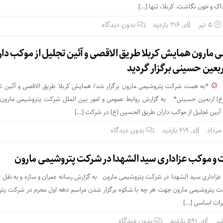
اک و خون نگاشت. کربلا، تنها […]
۵ تیر
216 بازدید
بدون دیدگاه
 مارون همایش کربلا طریق الاقصی و آئین تجلیل از موکب دار
بعین حسینی برگزار گردید
*
*به همت شرکت پتروشیمی مارون برگزار شد/ همایش کربلا طریق الاقصی و آئین تج
) اربعین حسینی* به گزارش روابط عمومی و امور بین الملل شرکت پتروشیمی مارون
آیین تجلیل از موکب داران طریق الحسین (ع) در شرکت […]
619 بازدید
بدون دیدگاه
 و موکب عزاداری سید الشهدا در شرکت پتروشیمی مارون
اداری سید الشهدا در شرکت پتروشیمی مارون به گزارش رسانه عمران و سازه و به نقل از
کت پتروشیمی مارون جهت هر چه با شکوه برگزار شدن مراسم دهه اول محرم در شرکت پت
یرات اساسی […]
591 بازدید
بدون دیدگاه