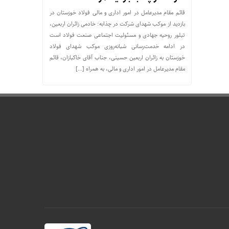
قائم مقام مدیرعامل در امور اداری و مالی فولاد خوزستان در
بازدید از موکب شهدای شرکت در چذابه: خادمی زائران اربعین،
تبلور روحیه جهادی و مسئولیت اجتماعی صنعت فولاد است
در ادامه خدمت‌رسانی شبانه‌روزی موکب شهدای فولاد
خوزستان به زائران اربعین حسینی، جناب آقای خاکبازان، قائم
مقام مدیرعامل در امور اداری و مالی، به همراه […]