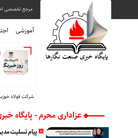
مرجع تخصصی اخب
آموزشی
اجت
ر
پیام محمد جامعی مدیر روابط عمومی شرکت فولاد خوزستان ب
عزاداری محرم - پایگاه خبر
پیام تسلیت مدیر