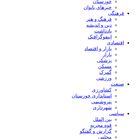
خوزستان
خبرهای بانوان
فرهنگی
فرهنگ و هنر
دین و اندیشه
یادداشت
اینفوگرافیک
اقتصادی
بازار و اقتصاد
بازار
پزشکی
مسکن
گمرک
ورزشی
صنعت
کشاورزی
استانداری خوزستان
پتروشیمی
شهرداری
سیاسی
بین الملل
قوه مجریه
گزارش و گفتگو
مجلس