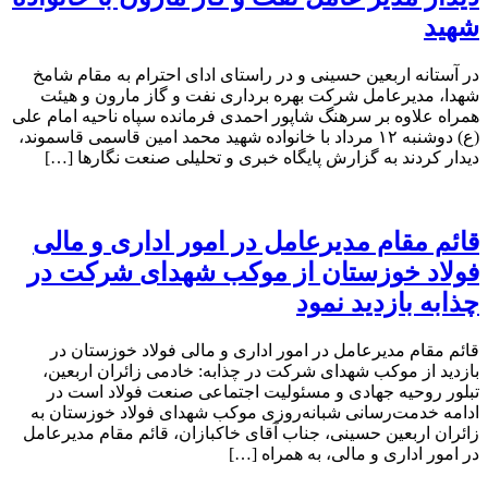
شهید
در آستانه اربعین حسینی و در راستای ادای احترام به مقام شامخ
شهدا، مدیرعامل شرکت بهره برداری نفت و گاز مارون و هیئت
همراه علاوه بر سرهنگ شاپور احمدی فرمانده سپاه ناحیه امام علی
(ع) دوشنبه ۱۲ مرداد با خانواده شهید محمد امین قاسمی قاسموند،
دیدار کردند به گزارش پایگاه خبری و تحلیلی صنعت نگارها […]
قائم مقام مدیرعامل در امور اداری و مالی
فولاد خوزستان از موکب شهدای شرکت در
چذابه بازدید نمود
قائم مقام مدیرعامل در امور اداری و مالی فولاد خوزستان در
بازدید از موکب شهدای شرکت در چذابه: خادمی زائران اربعین،
تبلور روحیه جهادی و مسئولیت اجتماعی صنعت فولاد است در
ادامه خدمت‌رسانی شبانه‌روزی موکب شهدای فولاد خوزستان به
زائران اربعین حسینی، جناب آقای خاکبازان، قائم مقام مدیرعامل
در امور اداری و مالی، به همراه […]