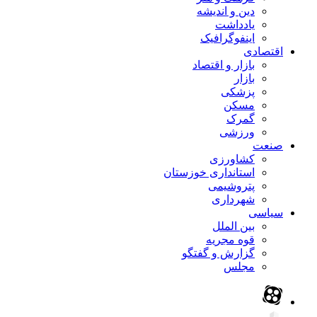
دین و اندیشه
یادداشت
اینفوگرافیک
اقتصادی
بازار و اقتصاد
بازار
پزشکی
مسکن
گمرک
ورزشی
صنعت
کشاورزی
استانداری خوزستان
پتروشیمی
شهرداری
سیاسی
بین الملل
قوه مجریه
گزارش و گفتگو
مجلس