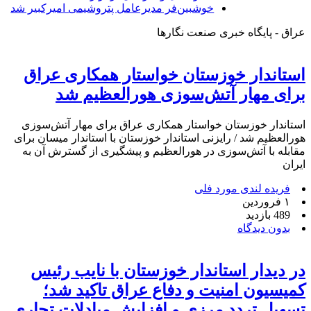
خوشبین‌فر مدیرعامل پتروشیمی امیرکبیر شد
عراق - پایگاه خبری صنعت نگارها
استاندار خوزستان خواستار همکاری عراق
برای مهار آتش‌سوزی هورالعظیم شد
استاندار خوزستان خواستار همکاری عراق برای مهار آتش‌سوزی
هورالعظیم شد / رایزنی استاندار خوزستان با استاندار میسان برای
مقابله با آتش‌سوزی در هورالعظیم و پیشگیری از گسترش آن به
ایران
فریده لندی مورد فلی
۱ فروردین
489 بازدید
بدون دیدگاه
در دیدار استاندار خوزستان با نایب رئیس
کمیسیون امنیت و دفاع عراق تاکید شد؛
تسهیل تردد مرزی و افزایش مبادلات تجاری