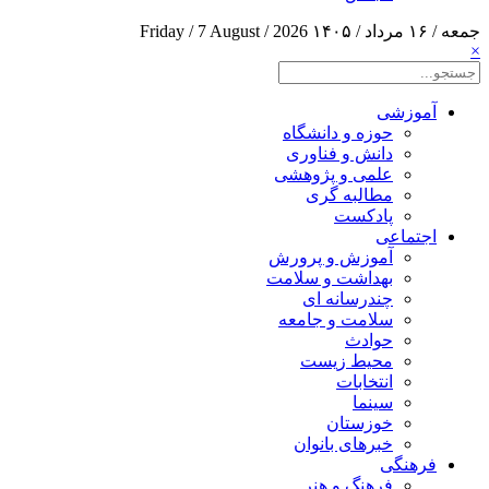
جمعه / ۱۶ مرداد / ۱۴۰۵
Friday / 7 August / 2026
×
آموزشی
حوزه و دانشگاه
دانش و فناوری
علمی و پژوهشی
مطالبه گری
پادکست
اجتماعی
آموزش و پرورش
بهداشت و سلامت
چندرسانه ای
سلامت و جامعه
حوادث
محیط زیست
انتخابات
سینما
خوزستان
خبرهای بانوان
فرهنگی
فرهنگ و هنر