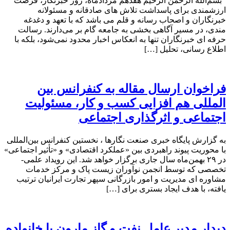
بسم‌الله الرحمن الرحیم هفدهم مردادماه، روز خبرنگار، فرصت
ارزشمندی برای پاسداشت تلاش‌ های صادقانه و مسئولانه
خبرنگاران و اصحاب رسانه و قلم می باشد که با تعهد و دغدغه‌
مندی، در مسیر آگاهی‌ بخشی به جامعه گام بر می‌دارند. رسالت
حرفه‌ ای خبرنگاران تنها به انعکاس اخبار محدود نمی‌شود، بلکه با
اطلاع رسانی، تحلیل […]
فراخوان ارسال مقاله به کنفرانس بین
المللی هم افزایی کسب و کار، مسئولیت
اجتماعی و اثرگذاری اجتماعی
به گزارش پایگاه خبری صنعت نگارها ، نخستین کنفرانس بین‌المللی
با محوریت پیوند راهبردی بین «عملکرد اقتصادی» و «تأثیر اجتماعی»
در ۲۹ بهمن‌ماه سال جاری برگزار خواهد شد. این رویداد علمی-
تخصصی که توسط انجمن نوآوران زیست پاک و مرکز خدمات
مشاوره ای مدیریت و امور بازرگانی سپهر تجارت ایرانیان ترتیب
یافته، با هدف ایجاد بستری برای […]
دیدار مدیر عامل نفت و گاز مارون با خانواده