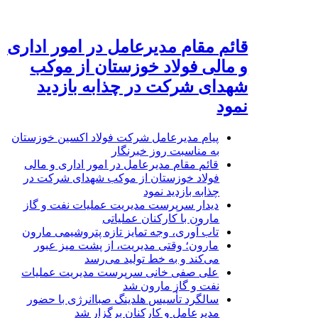
قائم مقام مدیرعامل در امور اداری
و مالی فولاد خوزستان از موکب
شهدای شرکت در چذابه بازدید
نمود
پیام مدیرعامل شرکت فولاد اکسین خوزستان
به مناسبت روز خبرنگار
قائم مقام مدیرعامل در امور اداری و مالی
فولاد خوزستان از موکب شهدای شرکت در
چذابه بازدید نمود
دیدار سرپرست مدیریت عملیات نفت و گاز
مارون با کارکنان عملیاتی
تاب آوری، وجه تمایز تازه پتروشیمی مارون
مارون؛ وقتی مدیریت، از پشت میز عبور
می‌کند و به خط تولید می‌رسد
علی صفی خانی سرپرست مدیریت عملیات
نفت و گاز مارون شد
سالگرد تأسیس هلدینگ صباانرژی با حضور
مدیرعامل و کارکنان برگزار شد