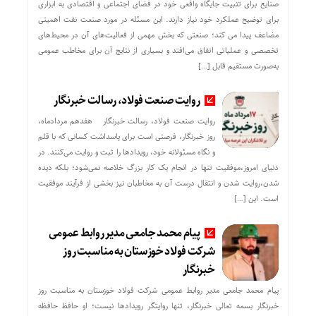
صنایع برای تثبیت جایگاه واقعی خود در فضای اجتماعی و اقتصادی به ابزاری
برای توضیح عملکرد خود نیاز دارند. این مسئله در مورد صنعت نفت اهمیتی
مضاعف پیدا می کند؛ صنعتی که بخش مهمی از فعالیت‌های آن در محیط‌های
تخصصی و عملیاتی اتفاق می‌افتد و بسیاری از نتایج آن برای مخاطب عمومی
به‌صورت مستقیم قابل […]
روایت صنعت فولاد،‌ رسالت خبرنگار
روایت صنعت فولاد،‌ رسالت خبرنگار هفدهم مردادماه،
روز خبرنگار، فرصتی است برای پاسداشت کسانی که با قلم
و نگاه مسئولانه خود، رویدادها را ثبت و روایت می‌کنند. در
دنیای امروز،موفقیت تنها در انجام یک کار بزرگ خلاصه نمی‌شود؛ بلکه دیده
شدن،روایت شدن و انتقال درست آن به مخاطبان نیز بخشی از فرآیند موفقیت
است. این […]
پیام محمد جامعی مدیر روابط عمومی
شرکت فولاد خوزستان به مناسبت روز
خبرنگار
پیام محمد جامعی مدیر روابط عمومی شرکت فولاد خوزستان به مناسبت روز
خبرنگار بسمه تعالی خبرنگار، تنها روایتگر رویدادها نیست؛ او حافظ حافظه