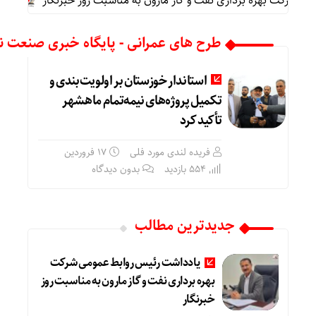
شرکت بهره برداری نفت و گاز مارون به مناسبت روز خبرنگار
پیام 
طرح های عمرانی - پایگاه خبری صنعت نگ
استاندار خوزستان بر اولویت‌بندی و
تکمیل پروژه‌های نیمه‌تمام ماهشهر
تأکید کرد
فریده لندی مورد فلی
۱۷ فروردین
554 بازدید
بدون دیدگاه
جدیدترین مطالب
یادداشت رئیس روابط عمومی شرکت
بهره برداری نفت و گاز مارون به مناسبت روز
خبرنگار