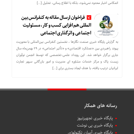
انعکاس اخبار محدود نمی‌شود، بلکه با اطلاع رسانی، تحلیل […]
فراخوان ارسال مقاله به کنفرانس بین
المللی هم افزایی کسب و کار، مسئولیت
اجتماعی و اثرگذاری اجتماعی
به گزارش پایگاه خبری صنعت نگارها ، نخستین کنفرانس بین‌المللی با محوریت
پیوند راهبردی بین «عملکرد اقتصادی» و «تأثیر اجتماعی» در ۲۹ بهمن‌ماه سال
جاری برگزار خواهد شد. این رویداد علمی-تخصصی که توسط انجمن نوآوران
زیست پاک و مرکز خدمات مشاوره ای مدیریت و امور بازرگانی سپهر تجارت
ایرانیان ترتیب یافته، با هدف ایجاد بستری برای […]
رسانه های همکار
پایگاه خبری تجهیزنیوز
پایگاه خبری پی نوشت
پایگاه خبری آسان تکنولوژی