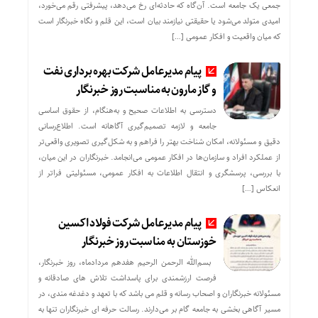
جمعی یک جامعه است. آن‌گاه که حادثه‌ای رخ می‌دهد، پیشرفتی رقم می‌خورد،
امیدی متولد می‌شود یا حقیقتی نیازمند بیان است، این قلم و نگاه خبرنگار است
که میان واقعیت و افکار عمومی […]
پیام مدیرعامل شرکت بهره برداری نفت
و گاز مارون به مناسبت روز خبرنگار
دسترسی به اطلاعات صحیح و به‌هنگام، از حقوق اساسی
جامعه و لازمه تصمیم‌گیری آگاهانه است. اطلاع‌رسانی
دقیق و مسئولانه، امکان شناخت بهتر را فراهم و به شکل‌گیری تصویری واقعی‌تر
از عملکرد افراد و سازمان‌ها در افکار عمومی می‌انجامد. خبرنگاران در این میان،
با بررسی، پرسشگری و انتقال اطلاعات به افکار عمومی، مسئولیتی فراتر از
انعکاس […]
پیام مدیرعامل شرکت فولاد اکسین
خوزستان به مناسبت روز خبرنگار
بسم‌الله الرحمن الرحیم هفدهم مردادماه، روز خبرنگار،
فرصت ارزشمندی برای پاسداشت تلاش‌ های صادقانه و
مسئولانه خبرنگاران و اصحاب رسانه و قلم می باشد که با تعهد و دغدغه‌ مندی، در
مسیر آگاهی‌ بخشی به جامعه گام بر می‌دارند. رسالت حرفه‌ ای خبرنگاران تنها به