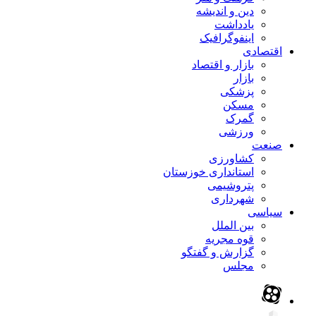
دین و اندیشه
یادداشت
اینفوگرافیک
اقتصادی
بازار و اقتصاد
بازار
پزشکی
مسکن
گمرک
ورزشی
صنعت
کشاورزی
استانداری خوزستان
پتروشیمی
شهرداری
سیاسی
بین الملل
قوه مجریه
گزارش و گفتگو
مجلس