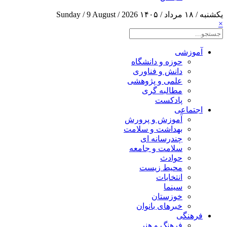
یکشنبه / ۱۸ مرداد / ۱۴۰۵
Sunday / 9 August / 2026
×
آموزشی
حوزه و دانشگاه
دانش و فناوری
علمی و پژوهشی
مطالبه گری
پادکست
اجتماعی
آموزش و پرورش
بهداشت و سلامت
چندرسانه ای
سلامت و جامعه
حوادث
محیط زیست
انتخابات
سینما
خوزستان
خبرهای بانوان
فرهنگی
فرهنگ و هنر