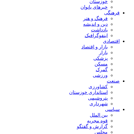
خوزستان
خبرهای بانوان
فرهنگی
فرهنگ و هنر
دین و اندیشه
یادداشت
اینفوگرافیک
اقتصادی
بازار و اقتصاد
بازار
پزشکی
مسکن
گمرک
ورزشی
صنعت
کشاورزی
استانداری خوزستان
پتروشیمی
شهرداری
سیاسی
بین الملل
قوه مجریه
گزارش و گفتگو
مجلس