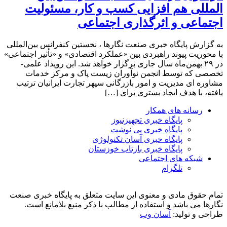
المللی هم افزایی کسب و کار، مسئولیت
اجتماعی و اثرگذاری اجتماعی
به گزارش پایگاه خبری صنعت نگارها ، نخستین کنفرانس بین‌المللی
با محوریت پیوند راهبردی بین «عملکرد اقتصادی» و «تأثیر اجتماعی»
در ۲۹ بهمن‌ماه سال جاری برگزار خواهد شد. این رویداد علمی-
تخصصی که توسط انجمن نوآوران زیست پاک و مرکز خدمات
مشاوره ای مدیریت و امور بازرگانی سپهر تجارت ایرانیان ترتیب
یافته، با هدف ایجاد بستری برای […]
رسانه های همکار
پایگاه خبری تجهیزنیوز
پایگاه خبری پی نوشت
پایگاه خبری آسان تکنولوژی
پایگاه خبری بازتاب خوزستان
شبکه های اجتماعی
تلگرام
تمام حقوق مادی و معنوی این سایت متعلق به پایگاه خبری صنعت
نگارها می باشد و استفاده از مطالب با ذکر منبع بلامانع است.
طراحی و تولید:
آسان وب