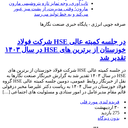
تاب آوری، وجه تمایز تازه پتروشیمی مارون
مارون؛ وقتی مدیریت، از پشت میز عبور
می‌کند و به خط تولید می‌رسد
صرفه جویی انرژی - پایگاه خبری صنعت نگارها
در جلسه کمیته عالی HSE شرکت فولاد
خوزستان از برترین های HSE در سال ۱۴۰۳
تقدیر شد
در جلسه کمیته عالی HSE شرکت فولاد خوزستان از برترین های
HSE در سال ۱۴۰۳ تقدیر شد به گزارش خبرنگار صنعت نگارها به
نقل از خبرنگار روابط‌ عمومی، دومین جلسه کمیته عالی HSE گروه
فولاد خوزستان در سال ۱۴۰۴ به ریاست دکتر علیرضا مخبر دزفولی
قائم‌ مقام مدیرعامل در امور ستادی و‌ مسئولیت های اجتماعی […]
فریده لندی مورد فلی
۳۰ اردیبهشت
275 بازدید
بدون دیدگاه