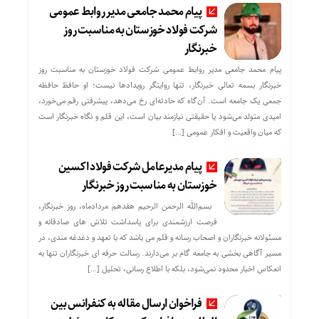
پیام محمد جامعی مدیر روابط عمومی
شرکت فولاد خوزستان به مناسبت روز
خبرنگار
پیام محمد جامعی مدیر روابط عمومی شرکت فولاد خوزستان به مناسبت روز
خبرنگار بسمه تعالی خبرنگار، تنها روایتگر رویدادها نیست؛ او حافظ حافظه
جمعی یک جامعه است. آن‌گاه که حادثه‌ای رخ می‌دهد، پیشرفتی رقم می‌خورد،
امیدی متولد می‌شود یا حقیقتی نیازمند بیان است، این قلم و نگاه خبرنگار است
که میان واقعیت و افکار عمومی […]
پیام مدیرعامل شرکت فولاد اکسین
خوزستان به مناسبت روز خبرنگار
بسم‌الله الرحمن الرحیم هفدهم مردادماه، روز خبرنگار،
فرصت ارزشمندی برای پاسداشت تلاش‌ های صادقانه و
مسئولانه خبرنگاران و اصحاب رسانه و قلم می باشد که با تعهد و دغدغه‌ مندی، در
مسیر آگاهی‌ بخشی به جامعه گام بر می‌دارند. رسالت حرفه‌ ای خبرنگاران تنها به
انعکاس اخبار محدود نمی‌شود، بلکه با اطلاع رسانی، تحلیل […]
فراخوان ارسال مقاله به کنفرانس بین