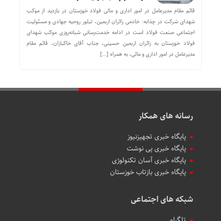
قائم مقام مدیرعامل در امور اداری و مالی فولاد خوزستان در بازدید از موکب
شهدای شرکت در چذابه: خادمی زائران اربعین، تبلور روحیه جهادی و مسئولیت
اجتماعی صنعت فولاد است در ادامه خدمت‌رسانی شبانه‌روزی موکب شهدای
فولاد خوزستان به زائران اربعین حسینی، جناب آقای خاکبازان، قائم مقام
مدیرعامل در امور اداری و مالی، به همراه […]
رسانه های همکار
پایگاه خبری تجهیزنیوز
پایگاه خبری پی نوشت
پایگاه خبری آسان تکنولوژی
پایگاه خبری بازتاب خوزستان
شبکه های اجتماعی
تلگرام