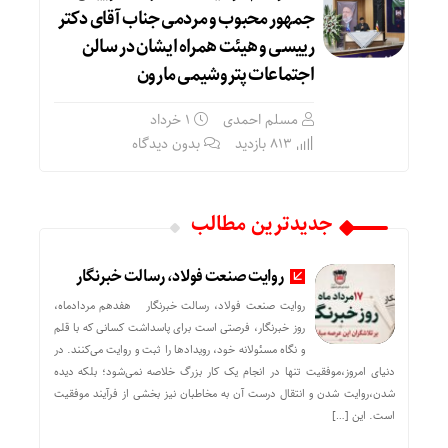
جمهور محبوب و مردمی جناب آقای دکتر
رییسی و هیئت همراه ایشان در سالن
اجتماعات پتروشیمی مارون
مسلم احمدی
۱ خرداد
813 بازدید
بدون دیدگاه
جدیدترین مطالب
روایت صنعت فولاد،‌ رسالت خبرنگار
روایت صنعت فولاد،‌ رسالت خبرنگار هفدهم مردادماه،
روز خبرنگار، فرصتی است برای پاسداشت کسانی که با قلم
و نگاه مسئولانه خود، رویدادها را ثبت و روایت می‌کنند. در
دنیای امروز،موفقیت تنها در انجام یک کار بزرگ خلاصه نمی‌شود؛ بلکه دیده
شدن،روایت شدن و انتقال درست آن به مخاطبان نیز بخشی از فرآیند موفقیت
است. این […]