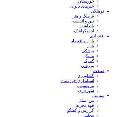
خوزستان
خبرهای بانوان
فرهنگی
فرهنگ و هنر
دین و اندیشه
یادداشت
اینفوگرافیک
اقتصادی
بازار و اقتصاد
بازار
پزشکی
مسکن
گمرک
ورزشی
صنعت
کشاورزی
استانداری خوزستان
پتروشیمی
شهرداری
سیاسی
بین الملل
قوه مجریه
گزارش و گفتگو
مجلس