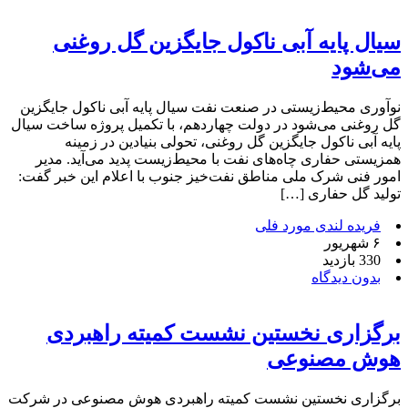
سیال پایه آبی ناکول جایگزین گل روغنی
می‌شود
نوآوری محیط‌زیستی در صنعت نفت سیال پایه آبی ناکول جایگزین
گل روغنی می‌شود در دولت چهاردهم، با تکمیل پروژه ساخت سیال
پایه آبی ناکول جایگزین گل روغنی، تحولی بنیادین در زمینه
همزیستی حفاری چاه‌های نفت با محیط‌زیست پدید می‌آید. مدیر
امور فنی شرک ملی مناطق نفت‌خیز جنوب با اعلام این خبر گفت:
تولید گل حفاری […]
فریده لندی مورد فلی
۶ شهریور
330 بازدید
بدون دیدگاه
برگزاری نخستین نشست کمیته راهبردی
هوش مصنوعی
برگزاری نخستین نشست کمیته راهبردی هوش مصنوعی در شرکت