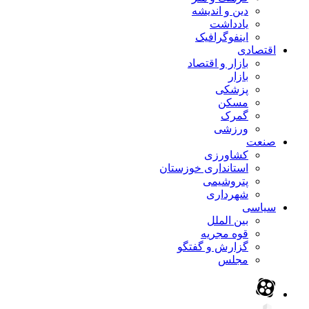
دین و اندیشه
یادداشت
اینفوگرافیک
اقتصادی
بازار و اقتصاد
بازار
پزشکی
مسکن
گمرک
ورزشی
صنعت
کشاورزی
استانداری خوزستان
پتروشیمی
شهرداری
سیاسی
بین الملل
قوه مجریه
گزارش و گفتگو
مجلس