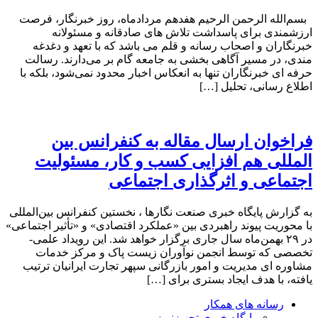
بسم‌الله الرحمن الرحیم هفدهم مردادماه، روز خبرنگار، فرصت
ارزشمندی برای پاسداشت تلاش‌ های صادقانه و مسئولانه
خبرنگاران و اصحاب رسانه و قلم می باشد که با تعهد و دغدغه‌
مندی، در مسیر آگاهی‌ بخشی به جامعه گام بر می‌دارند. رسالت
حرفه‌ ای خبرنگاران تنها به انعکاس اخبار محدود نمی‌شود، بلکه با
اطلاع رسانی، تحلیل […]
فراخوان ارسال مقاله به کنفرانس بین
المللی هم افزایی کسب و کار، مسئولیت
اجتماعی و اثرگذاری اجتماعی
به گزارش پایگاه خبری صنعت نگارها ، نخستین کنفرانس بین‌المللی
با محوریت پیوند راهبردی بین «عملکرد اقتصادی» و «تأثیر اجتماعی»
در ۲۹ بهمن‌ماه سال جاری برگزار خواهد شد. این رویداد علمی-
تخصصی که توسط انجمن نوآوران زیست پاک و مرکز خدمات
مشاوره ای مدیریت و امور بازرگانی سپهر تجارت ایرانیان ترتیب
یافته، با هدف ایجاد بستری برای […]
رسانه های همکار
پایگاه خبری تجهیزنیوز