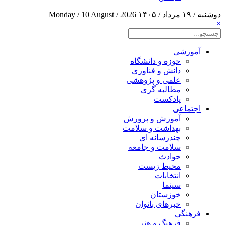
دوشنبه / ۱۹ مرداد / ۱۴۰۵
Monday / 10 August / 2026
×
آموزشی
حوزه و دانشگاه
دانش و فناوری
علمی و پژوهشی
مطالبه گری
پادکست
اجتماعی
آموزش و پرورش
بهداشت و سلامت
چندرسانه ای
سلامت و جامعه
حوادث
محیط زیست
انتخابات
سینما
خوزستان
خبرهای بانوان
فرهنگی
فرهنگ و هنر