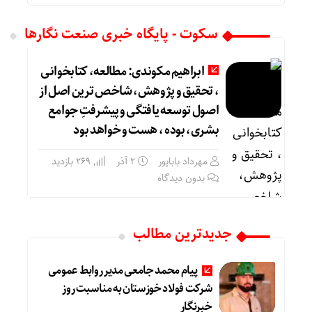
سکوت - پایگاه خبری صنعت نگارها
ابراهیم مکوندی: مطالعه، کتابخوانی
، تحقیق و پژوهش، شاخص ترین اصل از
اصول توسعه یافتگی و پیشرفتِ جوامع
بشری، بوده ، هست و خواهد بود
مهرداد باباپور
۲ آذر
269 بازدید
بدون دیدگاه
جدیدترین مطالب
پیام محمد جامعی مدیر روابط عمومی
شرکت فولاد خوزستان به مناسبت روز
خبرنگار