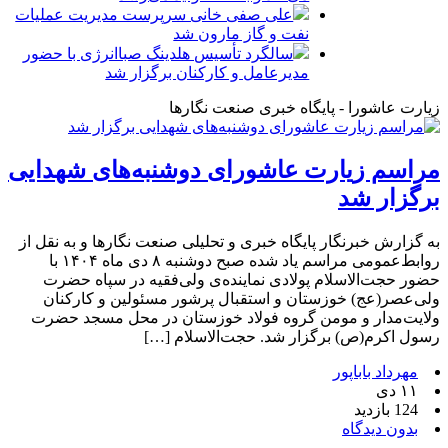
علی صفی خانی سرپرست مدیریت عملیات
نفت و گاز مارون شد
سالگرد تأسیس هلدینگ صباانرژی با حضور
مدیرعامل و کارکنان برگزار شد
زیارت عاشورا - پایگاه خبری صنعت نگارها
مراسم زیارت عاشورای دوشنبه‌‌های شهدایی
برگزار شد
به گزارش خبرنگار پایگاه خبری و تحلیلی صنعت نگارها و به نقل از
روابط‌عمومی مراسم یاد شده صبح دوشنبه ۸ دی ماه ۱۴۰۴ با
حضور حجت‌الاسلام پولادی نماینده‌ی ولی‌فقیه در سپاه حضرت
ولی‌عصر(عج) خوزستان و استقبال پرشور مسئولین و کارکنان
ولایت‌مدار و مومن گروه فولاد خوزستان در محل مسجد حضرت
رسول اکرم(ص) برگزار شد. حجت‌الاسلام […]
مهرداد باباپور
۱۱ دی
124 بازدید
بدون دیدگاه