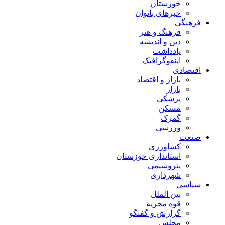
خوزستان
خبرهای بانوان
فرهنگی
فرهنگ و هنر
دین و اندیشه
یادداشت
اینفوگرافیک
اقتصادی
بازار و اقتصاد
بازار
پزشکی
مسکن
گمرک
ورزشی
صنعت
کشاورزی
استانداری خوزستان
پتروشیمی
شهرداری
سیاسی
بین الملل
قوه مجریه
گزارش و گفتگو
مجلس