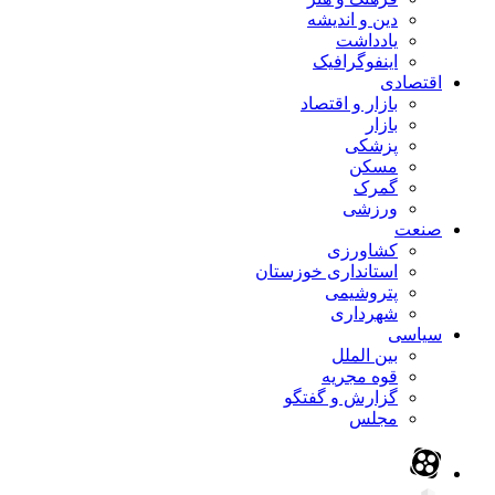
دین و اندیشه
یادداشت
اینفوگرافیک
اقتصادی
بازار و اقتصاد
بازار
پزشکی
مسکن
گمرک
ورزشی
صنعت
کشاورزی
استانداری خوزستان
پتروشیمی
شهرداری
سیاسی
بین الملل
قوه مجریه
گزارش و گفتگو
مجلس