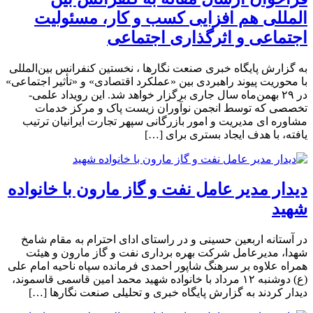
المللی هم افزایی کسب و کار، مسئولیت
اجتماعی و اثرگذاری اجتماعی
به گزارش پایگاه خبری صنعت نگارها ، نخستین کنفرانس بین‌المللی
با محوریت پیوند راهبردی بین «عملکرد اقتصادی» و «تأثیر اجتماعی»
در ۲۹ بهمن‌ماه سال جاری برگزار خواهد شد. این رویداد علمی-
تخصصی که توسط انجمن نوآوران زیست پاک و مرکز خدمات
مشاوره ای مدیریت و امور بازرگانی سپهر تجارت ایرانیان ترتیب
یافته، با هدف ایجاد بستری برای […]
دیدار مدیر عامل نفت و گاز مارون با خانواده
شهید
در آستانه اربعین حسینی و در راستای ادای احترام به مقام شامخ
شهدا، مدیرعامل شرکت بهره برداری نفت و گاز مارون و هیئت
همراه علاوه بر سرهنگ شاپور احمدی فرمانده سپاه ناحیه امام علی
(ع) دوشنبه ۱۲ مرداد با خانواده شهید محمد امین قاسمی قاسموند،
دیدار کردند به گزارش پایگاه خبری و تحلیلی صنعت نگارها […]