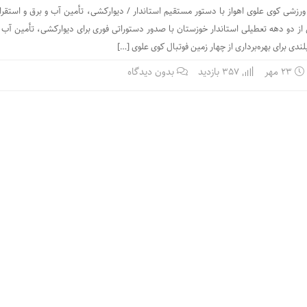
رزشی کوی علوی اهواز با دستور مستقیم استاندار / دیوارکشی، تأمین آب و برق و استقرار
س از دو دهه تعطیلی استاندار خوزستان با صدور دستوراتی فوری برای دیوارکشی، تأمین آب و
لندی برای بهره‌برداری از چهار زمین فوتبال کوی علوی […]
۲۳ مهر
357 بازدید
بدون دیدگاه