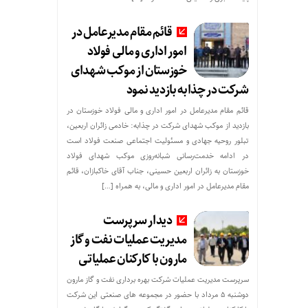
قائم مقام مدیرعامل در
امور اداری و مالی فولاد
خوزستان از موکب شهدای
شرکت در چذابه بازدید نمود
قائم مقام مدیرعامل در امور اداری و مالی فولاد خوزستان در
بازدید از موکب شهدای شرکت در چذابه: خادمی زائران اربعین،
تبلور روحیه جهادی و مسئولیت اجتماعی صنعت فولاد است
در ادامه خدمت‌رسانی شبانه‌روزی موکب شهدای فولاد
خوزستان به زائران اربعین حسینی، جناب آقای خاکبازان، قائم
مقام مدیرعامل در امور اداری و مالی، به همراه […]
دیدار سرپرست
مدیریت عملیات نفت و گاز
مارون با کارکنان عملیاتی
سرپرست مدیریت عملیات شرکت بهره برداری نفت و گاز مارون
دوشنبه ۵ مرداد با حضور در مجموعه های صنعتی این شرکت