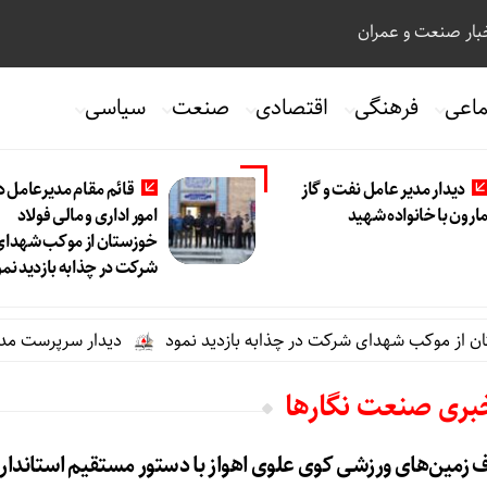
ار صنعت و عمران
ماعی
فرهنگی
اقتصادی
صنعت
سیاسی
دیدار مدیر عامل نفت و گاز
قائم مقام مدیرعامل د
ارون با خانواده شهید
امور اداری و مالی فولاد
خوزستان از موکب شهدای
شرکت در چذابه بازدید نمو
 از موکب شهدای شرکت در چذابه بازدید نمود
دیدار سرپرست مدیریت ع
خبری صنعت نگارها
 زمین‌های ورزشی کوی علوی اهواز با دستور مستقیم استاندار