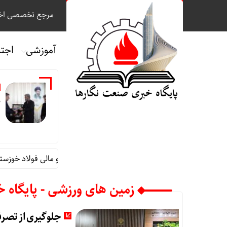
مرجع تخصصی اخب
آموزشی
اجت
م
قائم مقام مدیرعامل در امور اداری و مالی فولاد خوزستان
زمین های ورزشی - پایگاه 
جلوگیری از تصرف