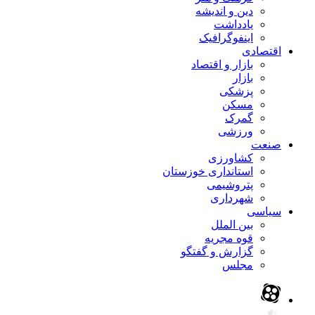
دین و اندیشه
یادداشت
اینفوگرافیک
اقتصادی
بازار و اقتصاد
بازار
پزشکی
مسکن
گمرک
ورزشی
صنعت
کشاورزی
استانداری خوزستان
پتروشیمی
شهرداری
سیاسی
بین الملل
قوه مجریه
گزارش و گفتگو
مجلس