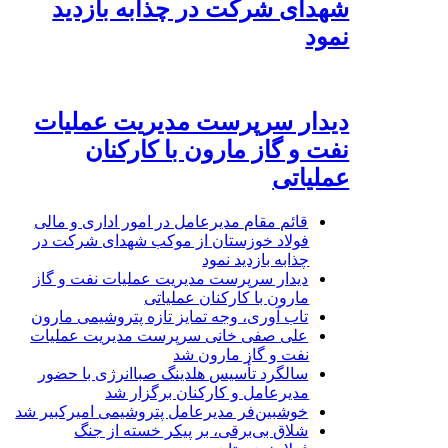
شهدای شرکت در چذابه بازدید
نمود
دیدار سرپرست مدیریت عملیات
نفت و گاز مارون با کارکنان
عملیاتی
قائم مقام مدیرعامل در امور اداری و مالی
فولاد خوزستان از موکب شهدای شرکت در
چذابه بازدید نمود
دیدار سرپرست مدیریت عملیات نفت و گاز
مارون با کارکنان عملیاتی
تاب آوری، وجه تمایز تازه پتروشیمی مارون
علی صفی خانی سرپرست مدیریت عملیات
نفت و گاز مارون شد
سالگرد تأسیس هلدینگ صباانرژی با حضور
مدیرعامل و کارکنان برگزار شد
خوشبین‌فر مدیرعامل پتروشیمی امیرکبیر شد
شلاق‌ بی‌برقی، بر پیکر خسته‌ از جنگ