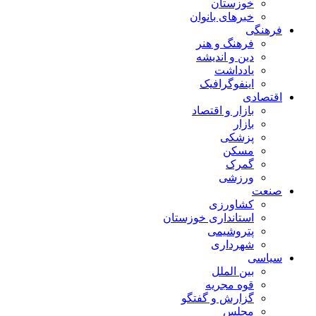
خوزستان
خبرهای بانوان
فرهنگی
فرهنگ و هنر
دین و اندیشه
یادداشت
اینفوگرافیک
اقتصادی
بازار و اقتصاد
بازار
پزشکی
مسکن
گمرک
ورزشی
صنعت
کشاورزی
استانداری خوزستان
پتروشیمی
شهرداری
سیاسی
بین الملل
قوه مجریه
گزارش و گفتگو
مجلس