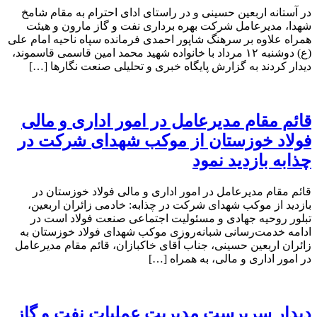
در آستانه اربعین حسینی و در راستای ادای احترام به مقام شامخ
شهدا، مدیرعامل شرکت بهره برداری نفت و گاز مارون و هیئت
همراه علاوه بر سرهنگ شاپور احمدی فرمانده سپاه ناحیه امام علی
(ع) دوشنبه ۱۲ مرداد با خانواده شهید محمد امین قاسمی قاسموند،
دیدار کردند به گزارش پایگاه خبری و تحلیلی صنعت نگارها […]
قائم مقام مدیرعامل در امور اداری و مالی
فولاد خوزستان از موکب شهدای شرکت در
چذابه بازدید نمود
قائم مقام مدیرعامل در امور اداری و مالی فولاد خوزستان در
بازدید از موکب شهدای شرکت در چذابه: خادمی زائران اربعین،
تبلور روحیه جهادی و مسئولیت اجتماعی صنعت فولاد است در
ادامه خدمت‌رسانی شبانه‌روزی موکب شهدای فولاد خوزستان به
زائران اربعین حسینی، جناب آقای خاکبازان، قائم مقام مدیرعامل
در امور اداری و مالی، به همراه […]
دیدار سرپرست مدیریت عملیات نفت و گاز