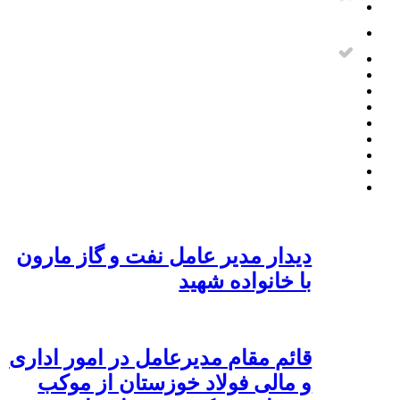
دیدار مدیر عامل نفت و گاز مارون
با خانواده شهید
قائم مقام مدیرعامل در امور اداری
و مالی فولاد خوزستان از موکب