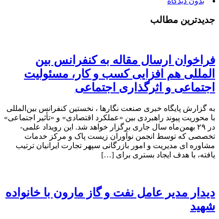
بدون دیدگاه
جدیدترین مطالب
فراخوان ارسال مقاله به کنفرانس بین
المللی هم افزایی کسب و کار، مسئولیت
اجتماعی و اثرگذاری اجتماعی
به گزارش پایگاه خبری صنعت نگارها ، نخستین کنفرانس بین‌المللی
با محوریت پیوند راهبردی بین «عملکرد اقتصادی» و «تأثیر اجتماعی»
در ۲۹ بهمن‌ماه سال جاری برگزار خواهد شد. این رویداد علمی-
تخصصی که توسط انجمن نوآوران زیست پاک و مرکز خدمات
مشاوره ای مدیریت و امور بازرگانی سپهر تجارت ایرانیان ترتیب
یافته، با هدف ایجاد بستری برای […]
دیدار مدیر عامل نفت و گاز مارون با خانواده
شهید