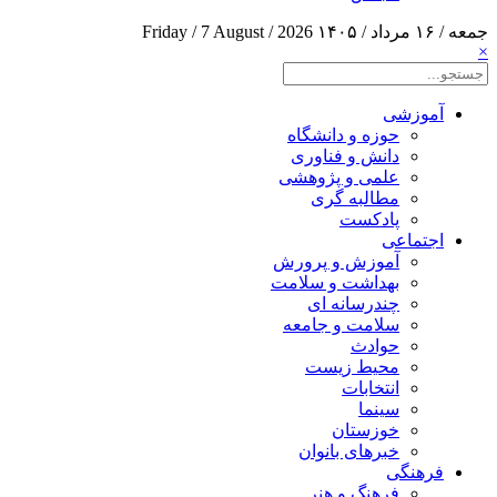
جمعه / ۱۶ مرداد / ۱۴۰۵
Friday / 7 August / 2026
×
آموزشی
حوزه و دانشگاه
دانش و فناوری
علمی و پژوهشی
مطالبه گری
پادکست
اجتماعی
آموزش و پرورش
بهداشت و سلامت
چندرسانه ای
سلامت و جامعه
حوادث
محیط زیست
انتخابات
سینما
خوزستان
خبرهای بانوان
فرهنگی
فرهنگ و هنر