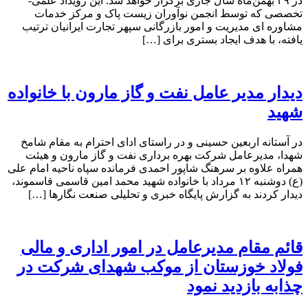
در ۲۹ بهمن‌ماه سال جاری برگزار خواهد شد. این رویداد علمی-
تخصصی که توسط انجمن نوآوران زیست پاک و مرکز خدمات
مشاوره ای مدیریت و امور بازرگانی سپهر تجارت ایرانیان ترتیب
یافته، با هدف ایجاد بستری برای […]
دیدار مدیر عامل نفت و گاز مارون با خانواده
شهید
در آستانه اربعین حسینی و در راستای ادای احترام به مقام شامخ
شهدا، مدیرعامل شرکت بهره برداری نفت و گاز مارون و هیئت
همراه علاوه بر سرهنگ شاپور احمدی فرمانده سپاه ناحیه امام علی
(ع) دوشنبه ۱۲ مرداد با خانواده شهید محمد امین قاسمی قاسموند،
دیدار کردند به گزارش پایگاه خبری و تحلیلی صنعت نگارها […]
قائم مقام مدیرعامل در امور اداری و مالی
فولاد خوزستان از موکب شهدای شرکت در
چذابه بازدید نمود