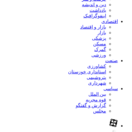
دین و اندیشه
یادداشت
اینفوگرافیک
اقتصادی
بازار و اقتصاد
بازار
پزشکی
مسکن
گمرک
ورزشی
صنعت
کشاورزی
استانداری خوزستان
پتروشیمی
شهرداری
سیاسی
بین الملل
قوه مجریه
گزارش و گفتگو
مجلس