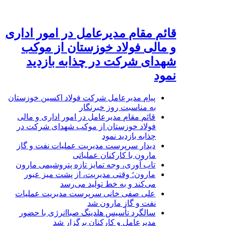
قائم مقام مدیرعامل در امور اداری
و مالی فولاد خوزستان از موکب
شهدای شرکت در چذابه بازدید
نمود
پیام مدیرعامل شرکت فولاد اکسین خوزستان
به مناسبت روز خبرنگار
قائم مقام مدیرعامل در امور اداری و مالی
فولاد خوزستان از موکب شهدای شرکت در
چذابه بازدید نمود
دیدار سرپرست مدیریت عملیات نفت و گاز
مارون با کارکنان عملیاتی
تاب آوری، وجه تمایز تازه پتروشیمی مارون
مارون؛ وقتی مدیریت، از پشت میز عبور
می‌کند و به خط تولید می‌رسد
علی صفی خانی سرپرست مدیریت عملیات
نفت و گاز مارون شد
سالگرد تأسیس هلدینگ صباانرژی با حضور
مدیرعامل و کارکنان برگزار شد