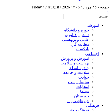
جمعه / ۱۶ مرداد / ۱۴۰۵
Friday / 7 August / 2026
×
آموزشی
حوزه و دانشگاه
دانش و فناوری
علمی و پژوهشی
مطالبه گری
پادکست
اجتماعی
آموزش و پرورش
بهداشت و سلامت
چندرسانه ای
سلامت و جامعه
حوادث
محیط زیست
انتخابات
سینما
خوزستان
خبرهای بانوان
فرهنگی
فرهنگ و هنر