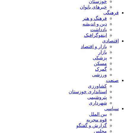
خوزستان
خبرهای بانوان
فرهنگی
فرهنگ و هنر
دین و اندیشه
یادداشت
اینفوگرافیک
اقتصادی
بازار و اقتصاد
بازار
پزشکی
مسکن
گمرک
ورزشی
صنعت
کشاورزی
استانداری خوزستان
پتروشیمی
شهرداری
سیاسی
بین الملل
قوه مجریه
گزارش و گفتگو
مجلس