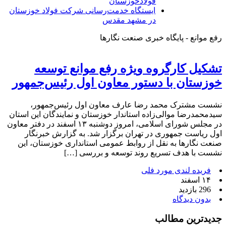
فولادخوزستان
ایستگاه خدمت‌رسانی شرکت فولاد خوزستان
در مشهد مقدس
رفع موانع - پایگاه خبری صنعت نگارها
تشکیل کارگروه ویژه رفع موانع توسعه
خوزستان با دستور معاون اول رئیس‌جمهور
نشست مشترک محمد رضا عارف معاون اول رئیس‌جمهور،
سیدمحمدرضا موالی‌زاده استاندار خوزستان و نمایندگان این استان
در مجلس شورای اسلامی، امروز دوشنبه ۱۳ اسفند در دفتر معاون
اول ریاست جمهوری در تهران برگزار شد. به گزارش خبرنگار
صنعت نگارها به نقل از روابط عمومی استانداری خوزستان، این
نشست با هدف تسریع روند توسعه و بررسی […]
فریده لندی مورد فلی
۱۴ اسفند
296 بازدید
بدون دیدگاه
جدیدترین مطالب