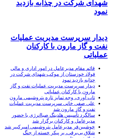
شهدای شرکت در چذابه بازدید
نمود
دیدار سرپرست مدیریت عملیات
نفت و گاز مارون با کارکنان
عملیاتی
قائم مقام مدیرعامل در امور اداری و مالی
فولاد خوزستان از موکب شهدای شرکت در
چذابه بازدید نمود
دیدار سرپرست مدیریت عملیات نفت و گاز
مارون با کارکنان عملیاتی
تاب آوری، وجه تمایز تازه پتروشیمی مارون
علی صفی خانی سرپرست مدیریت عملیات
نفت و گاز مارون شد
سالگرد تأسیس هلدینگ صباانرژی با حضور
مدیرعامل و کارکنان برگزار شد
خوشبین‌فر مدیرعامل پتروشیمی امیرکبیر شد
شلاق‌ بی‌برقی، بر پیکر خسته‌ از جنگ