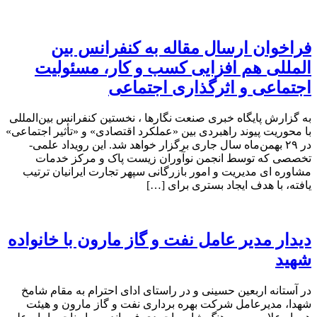
فراخوان ارسال مقاله به کنفرانس بین
المللی هم افزایی کسب و کار، مسئولیت
اجتماعی و اثرگذاری اجتماعی
به گزارش پایگاه خبری صنعت نگارها ، نخستین کنفرانس بین‌المللی
با محوریت پیوند راهبردی بین «عملکرد اقتصادی» و «تأثیر اجتماعی»
در ۲۹ بهمن‌ماه سال جاری برگزار خواهد شد. این رویداد علمی-
تخصصی که توسط انجمن نوآوران زیست پاک و مرکز خدمات
مشاوره ای مدیریت و امور بازرگانی سپهر تجارت ایرانیان ترتیب
یافته، با هدف ایجاد بستری برای […]
دیدار مدیر عامل نفت و گاز مارون با خانواده
شهید
در آستانه اربعین حسینی و در راستای ادای احترام به مقام شامخ
شهدا، مدیرعامل شرکت بهره برداری نفت و گاز مارون و هیئت