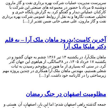
سرپرست مدیریت عملیات شرکت بهره برداری نفت و گاز مارون
دوشنبه ۵ مرداد با حضور در مجموعه های صنعتی این شرکت با
کارکنان عملیاتی دیدار و گفتگو کرد. به گزارش پایگاه خبری و
تحلیلی صنعت نگارها و به نقل از روابط عمومی شرکت بهره برداری
نفت و گاز مارون، علی صفی خانی ضمن تقدیر از […]
آخرین کامیت؛بدرود ماهان ملک آرا – به قلم
دکتر ملیکا ملک آرا
ماهان ملک‌آرا، در یکشنبه ۱۴ تیر ۱۳۶۶ چشم به جهان گشود و در
یکشنبه ۱۷ خرداد ۱۴۰۵، در ۳۸سالگی، از هیاهوی این جهان گذر
کرد. در سنی که بسیاری از ما هنوز در پیچ‌وخم رسیدن به ثبات
شغلی هستیم، مهندس ماهان ملک آرا همکاری در چندین پروژه مهم
زیرساختی را در کارنامه خود داشت. او […]
مظلومیت اصفهان در جنگ رمضان
جمعه گذشته راهی اصفهان شدم؛ اما این بار، اصفهان، آن هستی و