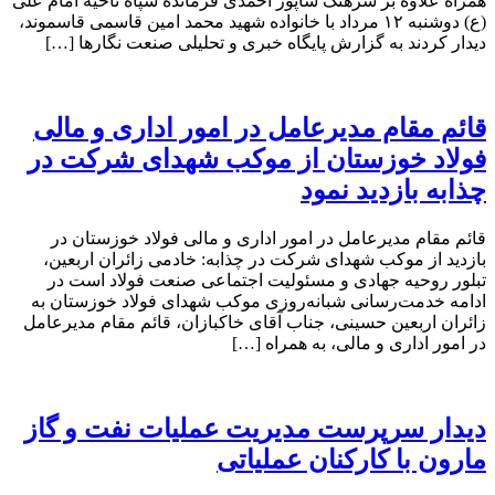
همراه علاوه بر سرهنگ شاپور احمدی فرمانده سپاه ناحیه امام علی
(ع) دوشنبه ۱۲ مرداد با خانواده شهید محمد امین قاسمی قاسموند،
دیدار کردند به گزارش پایگاه خبری و تحلیلی صنعت نگارها […]
قائم مقام مدیرعامل در امور اداری و مالی
فولاد خوزستان از موکب شهدای شرکت در
چذابه بازدید نمود
قائم مقام مدیرعامل در امور اداری و مالی فولاد خوزستان در
بازدید از موکب شهدای شرکت در چذابه: خادمی زائران اربعین،
تبلور روحیه جهادی و مسئولیت اجتماعی صنعت فولاد است در
ادامه خدمت‌رسانی شبانه‌روزی موکب شهدای فولاد خوزستان به
زائران اربعین حسینی، جناب آقای خاکبازان، قائم مقام مدیرعامل
در امور اداری و مالی، به همراه […]
دیدار سرپرست مدیریت عملیات نفت و گاز
مارون با کارکنان عملیاتی