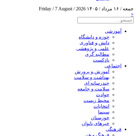
جمعه / ۱۶ مرداد / ۱۴۰۵
Friday / 7 August / 2026
×
آموزشی
حوزه و دانشگاه
دانش و فناوری
علمی و پژوهشی
مطالبه گری
پادکست
اجتماعی
آموزش و پرورش
بهداشت و سلامت
چندرسانه ای
سلامت و جامعه
حوادث
محیط زیست
انتخابات
سینما
خوزستان
خبرهای بانوان
فرهنگی
فرهنگ و هنر