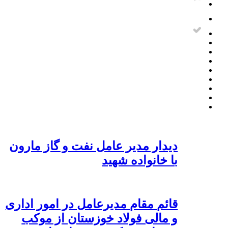
دیدار مدیر عامل نفت و گاز مارون
با خانواده شهید
قائم مقام مدیرعامل در امور اداری
و مالی فولاد خوزستان از موکب