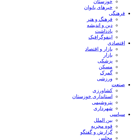
خوزستان
خبرهای بانوان
فرهنگی
فرهنگ و هنر
دین و اندیشه
یادداشت
اینفوگرافیک
اقتصادی
بازار و اقتصاد
بازار
پزشکی
مسکن
گمرک
ورزشی
صنعت
کشاورزی
استانداری خوزستان
پتروشیمی
شهرداری
سیاسی
بین الملل
قوه مجریه
گزارش و گفتگو
مجلس