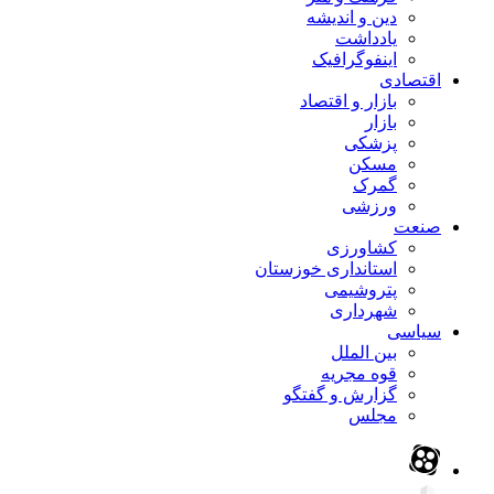
دین و اندیشه
یادداشت
اینفوگرافیک
اقتصادی
بازار و اقتصاد
بازار
پزشکی
مسکن
گمرک
ورزشی
صنعت
کشاورزی
استانداری خوزستان
پتروشیمی
شهرداری
سیاسی
بین الملل
قوه مجریه
گزارش و گفتگو
مجلس