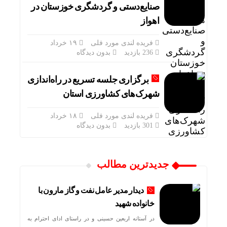
صنایع‌دستی و گردشگری خوزستان در
اهواز
فریده لندی مورد فلی
۱۹ خرداد
236 بازدید
بدون دیدگاه
برگزاری جلسه تسریع در راه‌اندازی
شهرک‌های کشاورزی استان
فریده لندی مورد فلی
۱۸ خرداد
301 بازدید
بدون دیدگاه
جدیدترین مطالب
دیدار مدیر عامل نفت و گاز مارون با
خانواده شهید
در آستانه اربعین حسینی و در راستای ادای احترام به