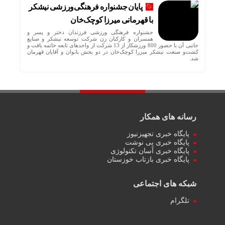
پایان جشنواره فرهنگی‌ورزشی نیشکر
با قهرمانی میرزا کوچک‌خان
جشنواره فرهنگی ورزشی فرزندان دختر و پسر و
همسران و کارکنان زن شرکت توسعه نیشکر و صنایع
جانبی آن با حضور 800 ورزشکار از 13 شرکت از واحدهای تابعه خاتمه یافت و
کشت‌و صنعت نیشکر میزرا کوچک‌خان در دو بخش بانوان و آقایان قهرمان
شد.
رسانه های همکار
پایگاه خبری تجهیزنیوز
پایگاه خبری پی نوشت
پایگاه خبری آسان تکنولوژی
پایگاه خبری بازتاب خوزستان
شبکه های اجتماعی
تلگرام