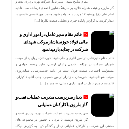
مقام شامخ شهدا، مدیرعامل شرکت بهره برداری نفت و
گاز مارون و هیئت همراه علاوه بر سرهنگ شاپور احمدی فرمانده سپاه ناحیه
امام علی (ع) دوشنبه ۱۲ مرداد با خانواده شهید محمد امین قاسمی قاسموند،
دیدار کردند به گزارش پایگاه خبری و تحلیلی صنعت نگارها […]
قائم مقام مدیرعامل در امور اداری و
مالی فولاد خوزستان از موکب شهدای
شرکت در چذابه بازدید نمود
قائم مقام مدیرعامل در امور اداری و مالی فولاد خوزستان در بازدید از موکب
شهدای شرکت در چذابه: خادمی زائران اربعین، تبلور روحیه جهادی و
مسئولیت اجتماعی صنعت فولاد است در ادامه خدمت‌رسانی شبانه‌روزی
موکب شهدای فولاد خوزستان به زائران اربعین حسینی، جناب آقای خاکبازان،
قائم مقام مدیرعامل در امور اداری و مالی، به همراه […]
دیدار سرپرست مدیریت عملیات نفت و
گاز مارون با کارکنان عملیاتی
سرپرست مدیریت عملیات شرکت بهره برداری نفت و
گاز مارون دوشنبه ۵ مرداد با حضور در مجموعه های
صنعتی این شرکت با کارکنان عملیاتی دیدار و گفتگو کرد. به گزارش پایگاه