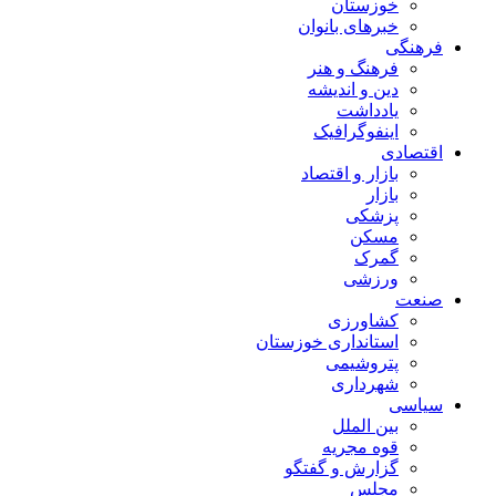
خوزستان
خبرهای بانوان
فرهنگی
فرهنگ و هنر
دین و اندیشه
یادداشت
اینفوگرافیک
اقتصادی
بازار و اقتصاد
بازار
پزشکی
مسکن
گمرک
ورزشی
صنعت
کشاورزی
استانداری خوزستان
پتروشیمی
شهرداری
سیاسی
بین الملل
قوه مجریه
گزارش و گفتگو
مجلس