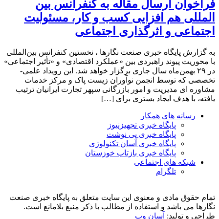
فراخوان ارسال مقاله به کنفرانس بین
المللی هم افزایی کسب و کار، مسئولیت
اجتماعی و اثرگذاری اجتماعی
به گزارش پایگاه خبری صنعت نگارها ، نخستین کنفرانس بین‌المللی
با محوریت پیوند راهبردی بین «عملکرد اقتصادی» و «تأثیر اجتماعی»
در ۲۹ بهمن‌ماه سال جاری برگزار خواهد شد. این رویداد علمی-
تخصصی که توسط انجمن نوآوران زیست پاک و مرکز خدمات
مشاوره ای مدیریت و امور بازرگانی سپهر تجارت ایرانیان ترتیب
یافته، با هدف ایجاد بستری برای […]
رسانه های همکار
پایگاه خبری تجهیزنیوز
پایگاه خبری پی نوشت
پایگاه خبری آسان تکنولوژی
پایگاه خبری بازتاب خوزستان
شبکه های اجتماعی
تلگرام
تمام حقوق مادی و معنوی این سایت متعلق به پایگاه خبری صنعت
نگارها می باشد و استفاده از مطالب با ذکر منبع بلامانع است.
طراحی و تولید:
آسان وب