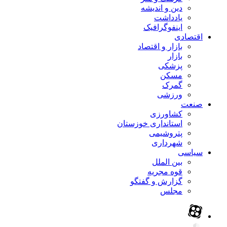
دین و اندیشه
یادداشت
اینفوگرافیک
اقتصادی
بازار و اقتصاد
بازار
پزشکی
مسکن
گمرک
ورزشی
صنعت
کشاورزی
استانداری خوزستان
پتروشیمی
شهرداری
سیاسی
بین الملل
قوه مجریه
گزارش و گفتگو
مجلس