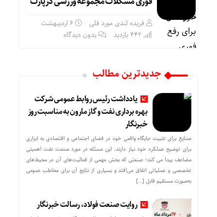
فوری مشکلات مجموعه ورزشی دزپارت
فریده لندی مورد فلی
۶ اردیبهشت
442 بازدید
بدون دیدگاه
جدیدترین مطالب
یادداشت رئیس روابط عمومی شرکت
بهره برداری نفت و گاز مارون به مناسبت روز
خبرنگار
صنایع برای تثبیت جایگاه واقعی خود در فضای اجتماعی و اقتصادی به ابزاری
برای توضیح عملکرد خود نیاز دارند. این مسئله در مورد صنعت نفت اهمیتی
مضاعف پیدا می کند؛ صنعتی که بخش مهمی از فعالیت‌های آن در محیط‌های
تخصصی و عملیاتی اتفاق می‌افتد و بسیاری از نتایج آن برای مخاطب عمومی
به‌صورت مستقیم قابل […]
روایت صنعت فولاد،‌ رسالت خبرنگار