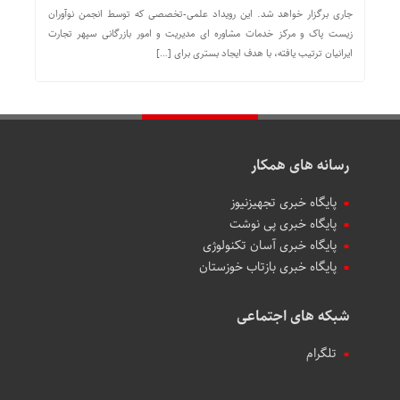
جاری برگزار خواهد شد. این رویداد علمی-تخصصی که توسط انجمن نوآوران
زیست پاک و مرکز خدمات مشاوره ای مدیریت و امور بازرگانی سپهر تجارت
ایرانیان ترتیب یافته، با هدف ایجاد بستری برای […]
رسانه های همکار
پایگاه خبری تجهیزنیوز
پایگاه خبری پی نوشت
پایگاه خبری آسان تکنولوژی
پایگاه خبری بازتاب خوزستان
شبکه های اجتماعی
تلگرام