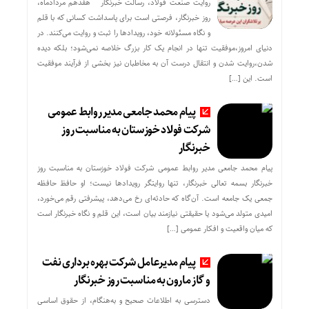
روایت صنعت فولاد،‌ رسالت خبرنگار هفدهم مردادماه،
روز خبرنگار، فرصتی است برای پاسداشت کسانی که با قلم
و نگاه مسئولانه خود، رویدادها را ثبت و روایت می‌کنند. در
دنیای امروز،موفقیت تنها در انجام یک کار بزرگ خلاصه نمی‌شود؛ بلکه دیده
شدن،روایت شدن و انتقال درست آن به مخاطبان نیز بخشی از فرآیند موفقیت
است. این […]
پیام محمد جامعی مدیر روابط عمومی
شرکت فولاد خوزستان به مناسبت روز
خبرنگار
پیام محمد جامعی مدیر روابط عمومی شرکت فولاد خوزستان به مناسبت روز
خبرنگار بسمه تعالی خبرنگار، تنها روایتگر رویدادها نیست؛ او حافظ حافظه
جمعی یک جامعه است. آن‌گاه که حادثه‌ای رخ می‌دهد، پیشرفتی رقم می‌خورد،
امیدی متولد می‌شود یا حقیقتی نیازمند بیان است، این قلم و نگاه خبرنگار است
که میان واقعیت و افکار عمومی […]
پیام مدیرعامل شرکت بهره برداری نفت
و گاز مارون به مناسبت روز خبرنگار
دسترسی به اطلاعات صحیح و به‌هنگام، از حقوق اساسی