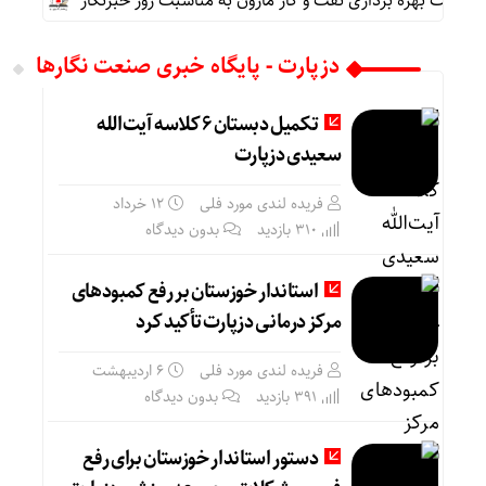
کت بهره برداری نفت و گاز مارون به مناسبت روز خبرنگار
پیام مح
دزپارت - پایگاه خبری صنعت نگارها
تکمیل دبستان ۶ کلاسه آیت‌الله
سعیدی دزپارت
فریده لندی مورد فلی
۱۲ خرداد
310 بازدید
بدون دیدگاه
استاندار خوزستان بر رفع کمبودهای
مرکز درمانی دزپارت تأکید کرد
فریده لندی مورد فلی
۶ اردیبهشت
391 بازدید
بدون دیدگاه
دستور استاندار خوزستان برای رفع